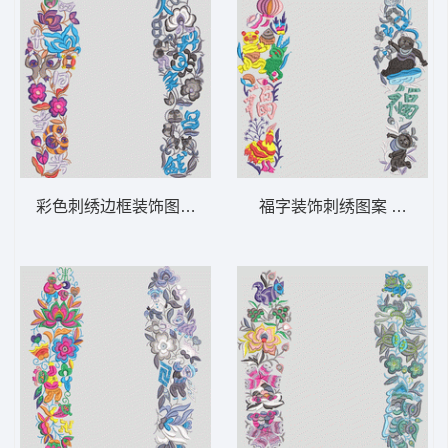
彩色刺绣边框装饰图案 鞋垫
福字装饰刺绣图案 鞋垫