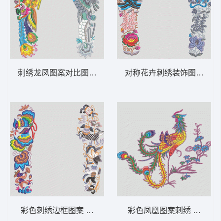
刺绣龙凤图案对比图 鞋垫
对称花卉刺绣装饰图案 鞋
彩色刺绣边框图案 鞋垫
彩色凤凰图案刺绣 凤凰