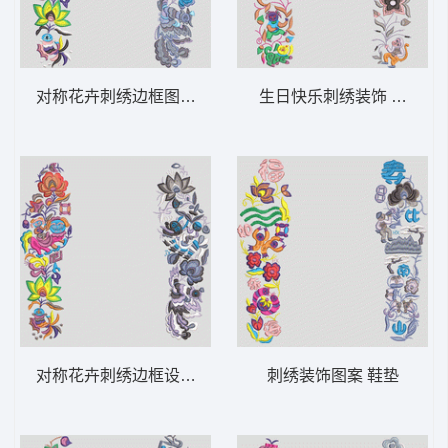
对称花卉刺绣边框图案 鞋垫
生日快乐刺绣装饰 鞋垫
对称花卉刺绣边框设计 鞋垫
刺绣装饰图案 鞋垫