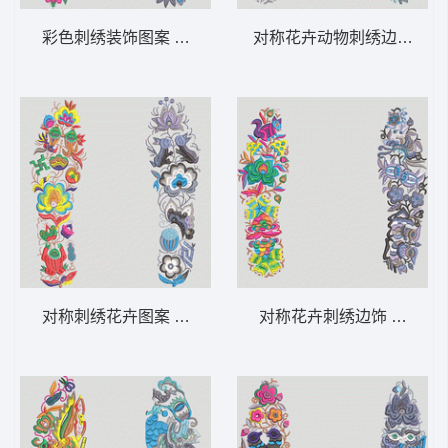
彩色刺绣装饰图案 鞋垫
对称花卉动物刺绣边框 鞋
对称刺绣花卉图案 鞋垫
对称花卉刺绣边饰 鞋垫