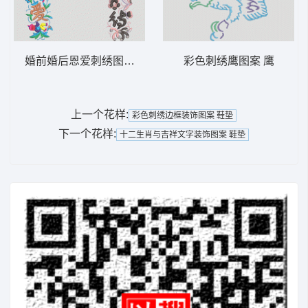
婚前婚后恩爱刺绣图案 鞋垫
彩色刺绣鹰图案 鹰
上一个花样:
彩色刺绣边框装饰图案 鞋垫
下一个花样:
十二生肖与吉祥文字装饰图案 鞋垫