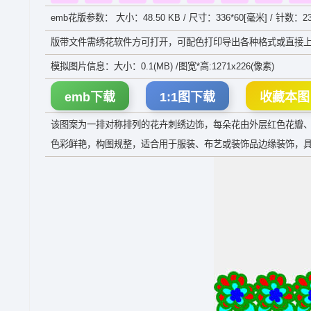
emb花版参数： 大小：48.50 KB / 尺寸：336*60[毫米] / 针数：23
版带文件需绣花软件方可打开，可配色打印导出各种格式或直接上
模拟图片信息：大小：0.1(MB) /图宽*高:1271x226(像素)
emb下载
1:1图下载
收藏本图
该图案为一排对称排列的花卉刺绣边饰，每朵花由外层红色花瓣
色彩鲜艳，构图规整，适合用于服装、布艺或装饰品边缘装饰，