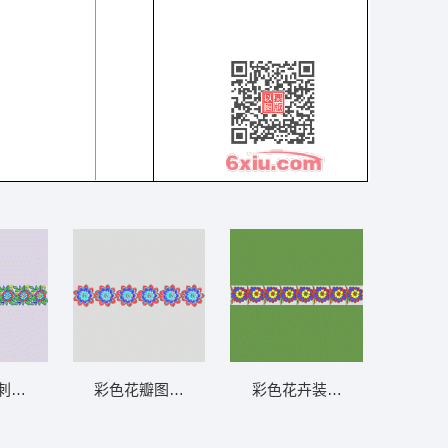
水溶条码网布
刺绣边饰图案 条带状 水溶条码网布
彩色花瓣图案重复排列 条带状 水溶条码网布
彩色花卉装饰图案 条带状 水