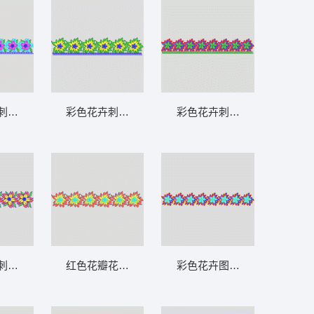
水溶条码网布
刺绣边饰 条带状 水溶条码网布花边
彩色花卉刺绣花边 条带状 水溶条码网布花边
彩色花卉刺绣边饰 条带状 水
条码网布花边
刺绣图案 条带状 水溶条码网布花边
红色花瓣花卉图案 条带状 水溶条码网布花边
彩色花卉图案装饰带 条带状 