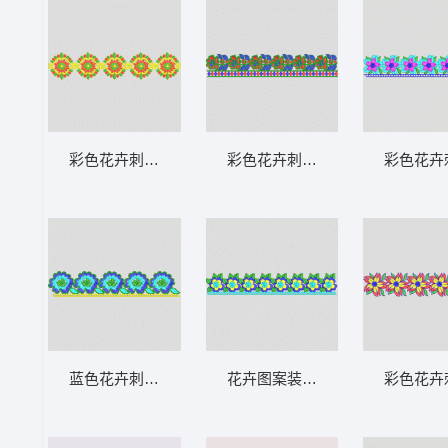
彩色花卉刺绣图案 条带状 水溶条码网布花边
彩色花卉刺绣边饰图案 条带状 
彩色花卉
蓝色花卉刺绣边饰 条带状 水溶条码网布花边
花卉图案装饰边框 条带状 水溶
彩色花卉