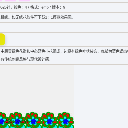
526针 / 线色：4 / 格式：emb / 版本：9
机绣。如无绣花软件可下载1：1模拟效果图。
、中层青绿色花瓣和中心蓝色小花组成，边缘有绿色叶状装饰，底部为蓝色锯齿
具有传统刺绣风格与现代设计感。