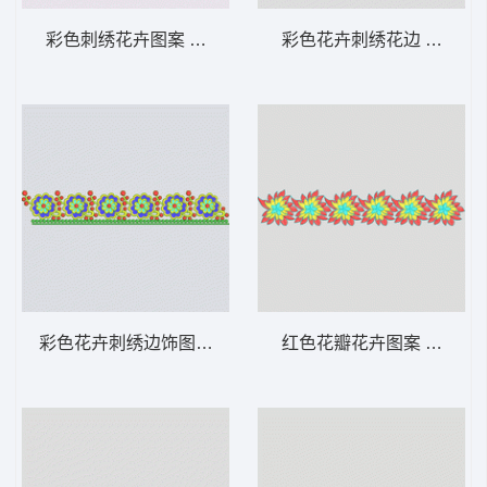
彩色刺绣花卉图案 条带状 水溶条码网布花边
彩色花卉刺绣花边 条带状
彩色花卉刺绣边饰图案 条带状 水溶条码网布
红色花瓣花卉图案 条带状