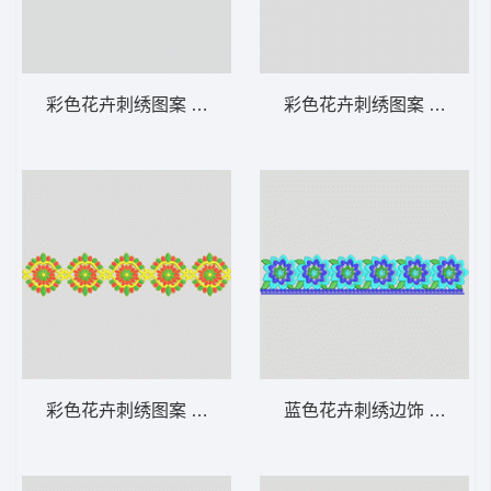
彩色花卉刺绣图案 条带状 水溶条码网布花边
彩色花卉刺绣图案 条带状
彩色花卉刺绣图案 条带状 水溶条码网布花边
蓝色花卉刺绣边饰 条带状