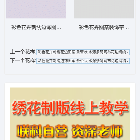
彩色花卉刺绣边饰图案 条带状 水溶条码网布
彩色花卉图案装饰带 条带状
上一个花样:
彩色花卉刺绣花边图案 条带状 水溶条码网布花边绳绣 -
下一个花样:
彩色花卉刺绣边饰图案 条带状 水溶条码网布花边绳绣 -