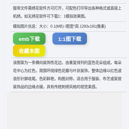
版带文件需绣花软件方可打开，可配色打印导出各种格式或直接上
机绣。如无绣花软件可下载1：1模拟效果图。
模拟图片信息：大小：0.1(MB) /图宽*高:1293x191(像素)
emb下载
1:1图下载
收藏本图
该图案为一条横向装饰性花边，由重复排列的蓝色花朵组成，每朵
花中心为红色，周围环绕绿色花瓣与叶状装饰，整体边缘以红色波
浪形针脚收尾。色彩鲜艳，构图对称，适合用于服装、布艺或家居
装饰品的边缘点缀，具有传统刺绣风格的视觉美感。