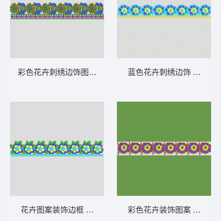
彩色花卉刺绣边饰图案 条带状 水溶条码网布
蓝色花卉刺绣边饰 条带状
花卉图案装饰边框 条带状 水溶条码网布花边
彩色花卉装饰图案 条带状