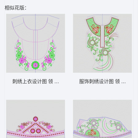
相似花版：
刺绣上衣设计图 领 衣边下摆 中东阿拉伯 泰
服饰刺绣设计图 领 衣边下