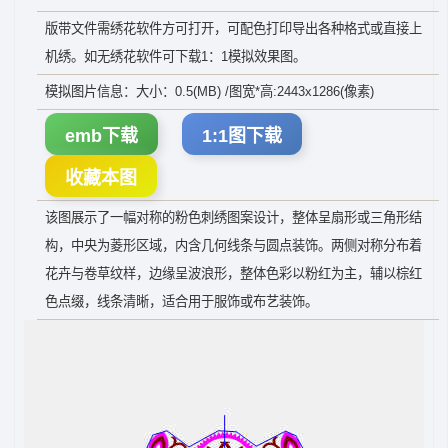
版带文件需绣花软件方可打开，可配色打印导出各种格式或直接上
机绣。如无绣花软件可下载1：1模拟效果图。
模拟图片信息：大小：0.5(MB) /图宽*高:2443x1286(像素)
emb下载
1:1图下载
收藏本图
该图展示了一幅对称的粉色刺绣图案设计，整体呈扇形或三角形结
构，中央为菱形区域，内含几何线条与圆点装饰。两侧对称分布着
花卉与卷草纹样，边缘呈波浪形，整体色彩以粉红为主，辅以棕红
色点缀，线条清晰，适合用于服饰或布艺装饰。