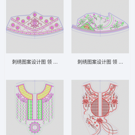
刺绣图案设计图 领 衣边下摆 中东阿拉伯 泰
刺绣图案设计图 领 衣边下