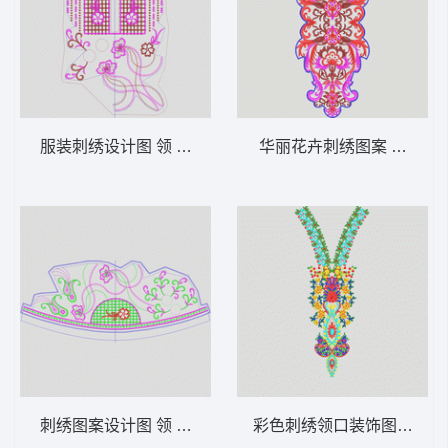
服装刺绣设计图 领 衣边下摆 中东阿拉伯 泰
华丽花卉刺绣图案 领 衣边
刺绣图案设计图 领 衣边下摆 中东阿拉伯 泰
彩色刺绣领口装饰图案 领 