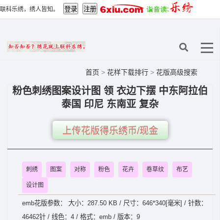
联科乐绣，绣人皆知。
首页
>
花样下载排行
>
花版高级搜索
粉色刺绣图案设计图 领 衣边下摆 中东阿拉伯
泰国 印尼 东南亚 复杂
上传花版得乐绣币/现金
刺绣
图案
对称
粉色
花卉
卷草纹
布艺
设计图
emb花版参数： 大小：287.50 KB / 尺寸：646*340[毫米] / 针数：
46462针 / 线色：4 / 格式：emb / 版本：9