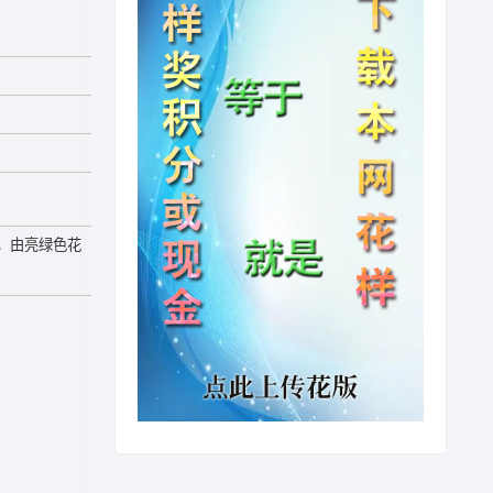
，由亮绿色花