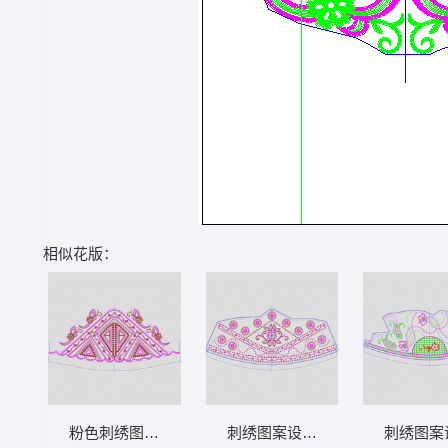
相似花版：
粉色刺绣图案设计图 领 衣边下摆 中东阿拉
刺绣图案设计图 领 衣边下摆 中东
刺绣图案