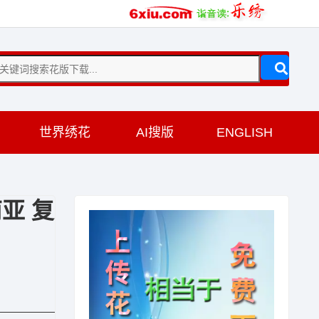
训
世界绣花
AI搜版
ENGLISH
亚 复