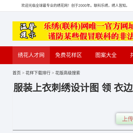
欢迎光临全球最专业的绣花网！创于2000年。联科乐绣，绣人皆知。
绣花人才网
免费花样区
图案大全
首页
>
花样下载排行
>
花版高级搜索
服装上衣刺绣设计图 领 衣边
上传