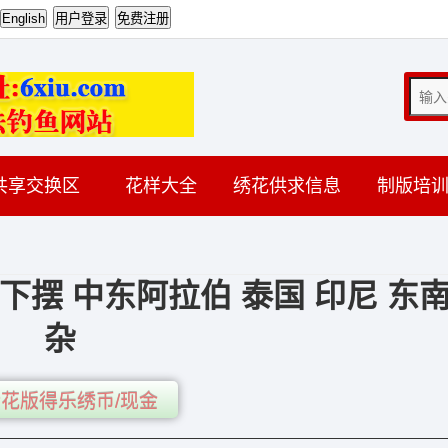
共享交换区
花样大全
绣花供求信息
制版培
下摆 中东阿拉伯 泰国 印尼 东南
杂
花版得乐绣币/现金