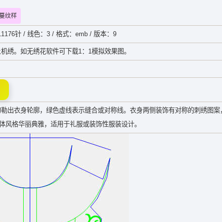
蔓纹样
1176针 / 线色：3 / 格式：emb / 版本：9
机绣。如无绣花软件可下载1：1模拟效果图。
勾勒出衣身轮廓，绿色虚线表示缝合或对称线。衣身两侧装饰有对称的刺绣图案
体风格华丽典雅，适用于礼服或装饰性服装设计。