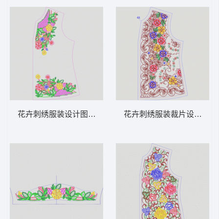
花卉刺绣服装设计图 领 衣边下摆 中东阿拉
花卉刺绣服装裁片设计图 领