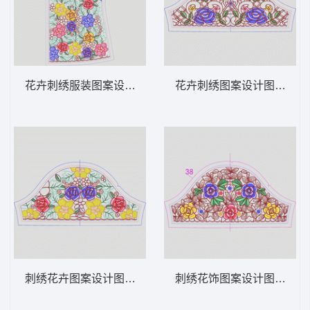
花卉刺绣服装图案设计 领 衣边下摆 中东阿
花卉刺绣图案设计图 领 衣
刺绣花卉图案设计图 领 衣边下摆 中东阿拉
刺绣花饰图案设计图 领 衣