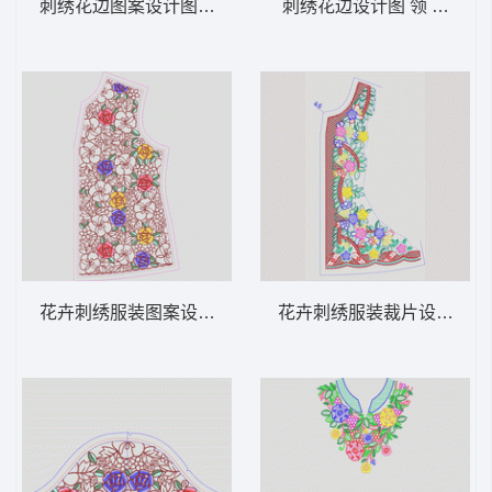
刺绣花边图案设计图 领 衣边下摆 中东阿拉
刺绣花边设计图 领 衣边下
花卉刺绣服装图案设计 领 衣边下摆 中东阿
花卉刺绣服装裁片设计图 领