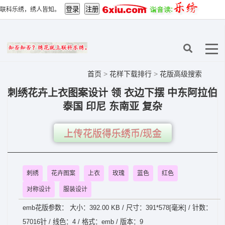
联科乐绣，绣人皆知。
首页
>
花样下载排行
>
花版高级搜索
刺绣花卉上衣图案设计 领 衣边下摆 中东阿拉伯
泰国 印尼 东南亚 复杂
上传花版得乐绣币/现金
刺绣
花卉图案
上衣
玫瑰
蓝色
红色
对称设计
服装设计
emb花版参数： 大小：392.00 KB / 尺寸：391*578[毫米] / 针数：
57016针 / 线色：4 / 格式：emb / 版本：9