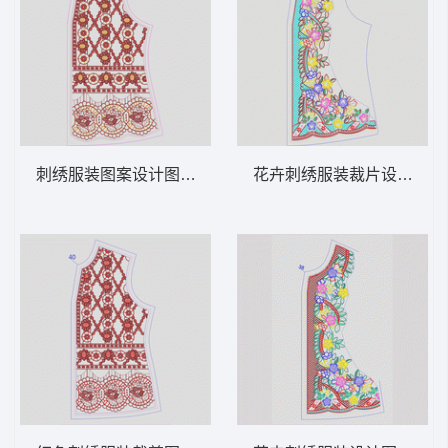
刺绣服装图案设计图 领 衣边下摆 中东阿拉
花卉刺绣服装裁片设计图 领