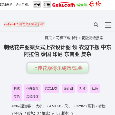
联科乐绣，绣人皆知。
首页
>
花样下载排行
>
花版高级搜索
刺绣花卉图案女式上衣设计图 领 衣边下摆 中东
阿拉伯 泰国 印尼 东南亚 复杂
上传花版得乐绣币/现金
刺绣
花卉图案
女式上衣
设计图
对称
红色
蓝色
边缘装饰
emb花版参数： 大小：664.50 KB / 尺寸：632*828[毫米] / 针数：
97443针 / 线色：3 / 格式：emb / 版本：9