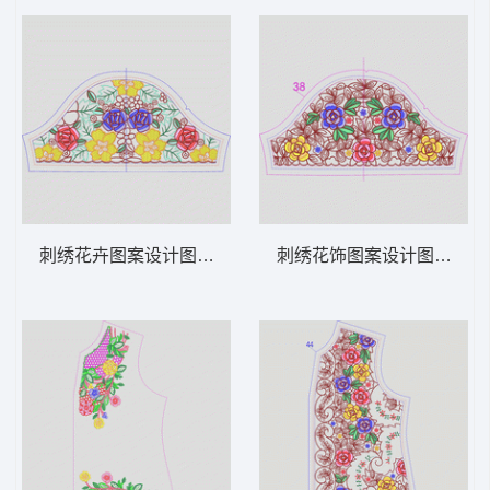
刺绣花卉图案设计图 领 衣边下摆 中东阿拉
刺绣花饰图案设计图 领 衣