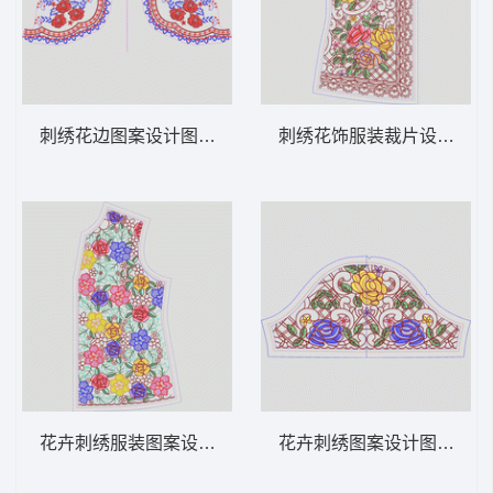
刺绣花边图案设计图 领 衣边下摆 中东阿拉
刺绣花饰服装裁片设计图 领
花卉刺绣服装图案设计 领 衣边下摆 中东阿
花卉刺绣图案设计图 领 衣