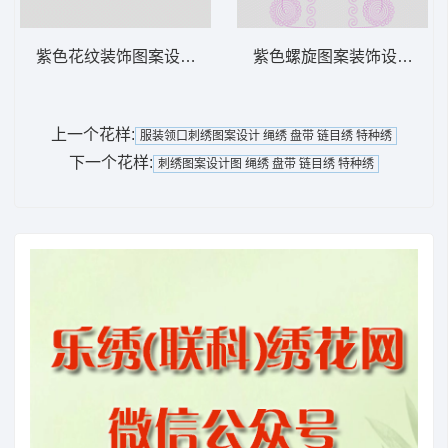
紫色花纹装饰图案设计 绳绣 盘带 链目绣 特
紫色螺旋图案装饰设计 绳绣 
上一个花样:
服装领口刺绣图案设计 绳绣 盘带 链目绣 特种绣
下一个花样:
刺绣图案设计图 绳绣 盘带 链目绣 特种绣