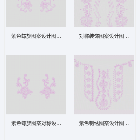
紫色螺旋图案设计图 绳绣 盘带 链目绣 特种
对称装饰图案设计图 绳绣 盘
紫色螺旋图案对称设计 绳绣 盘带 链目绣 特
紫色刺绣图案设计图 绳绣 盘