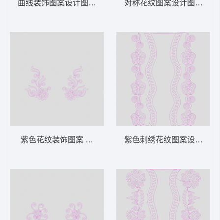
曲线装饰图案设计图 绳绣 盘带 链目绣 特种
对称花纹图案设计图 绳绣 盘
紫色花纹装饰图案 绳绣 盘带 链目绣 特种绣
紫色刺绣花纹图案设计图 绳