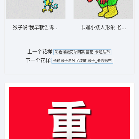
猴子说“我早就告诉你了！” 猴子_卡通贴布
卡通小矮人形象 老人_卡
上一个花样:
彩色螺旋花朵图案 童花_卡通贴布
下一个花样:
卡通猴子与名字装饰 猴子_卡通贴布