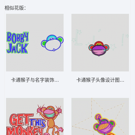
相似花版：
卡通猴子与名字装饰 猴子_卡通贴布
卡通猴子头像设计图 猴子_