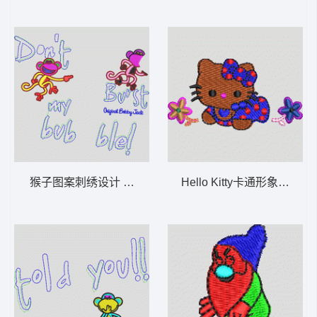
猴子图案刺绣设计 猴子_卡通贴布
Hello Kitty卡通形象刺绣图案 