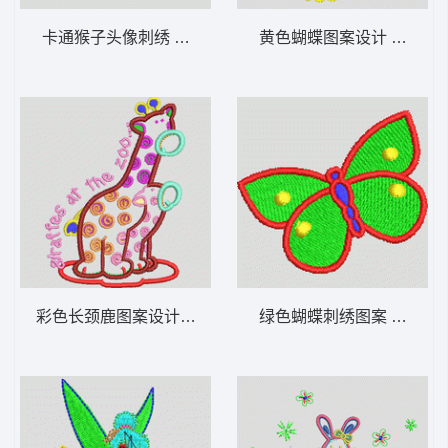
卡通猴子头像刺绣 猴子_卡通贴布
黄色蝴蝶图案设计 蝴蝶_
彩色长颈鹿图案设计 长颈鹿_卡通贴布
绿色蝴蝶刺绣图案 蝴蝶_