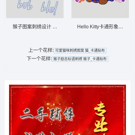
猴子图案刺绣设计 猴子_卡通贴布
Hello Kitty卡通形象刺绣图案 
上一个花样:
可爱猫咪刺绣图案 猫_卡通贴布
下一个花样:
猴子励志标语刺绣 猴子_卡通贴布