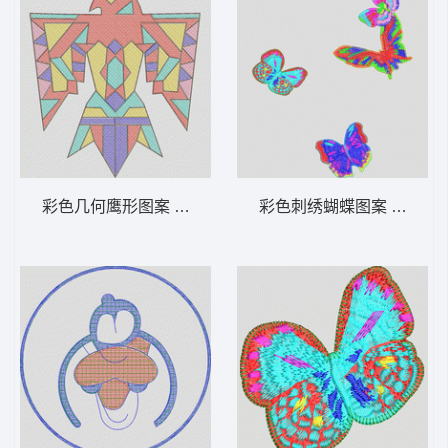
彩色几何鹰形图案 毛巾绣老鹰
彩色刺绣蝴蝶图案 蝴蝶