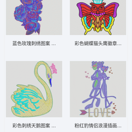
蓝色玫瑰刺绣图案 靓玫瑰花
彩色蝴蝶猫头鹰徽章 猫头
彩色刺绣天鹅图案 毛巾绣天鹅
粉红豹情侣浪漫插画 毛巾