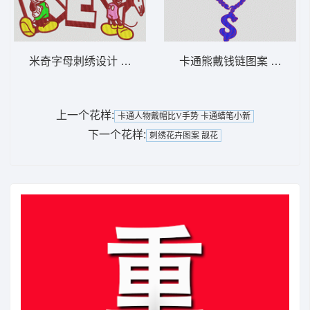
米奇字母刺绣设计 卡通米老鼠
卡通熊戴钱链图案 小熊
上一个花样:
卡通人物戴帽比V手势 卡通蜡笔小新
下一个花样:
刺绣花卉图案 靓花