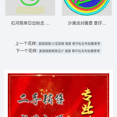
石河简单日出标志 章仔标志布贴徽章男
沙滩派对徽章 章仔标志布
上一个花样:
美国国旗3D渲染图 国旗 章仔标志布贴徽章男
下一个花样:
美国国旗图案设计 国旗 章仔标志布贴徽章男