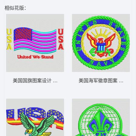
相似花版：
美国国旗图案设计 国旗 章仔标志布贴徽章
美国海军徽章图案 章仔标