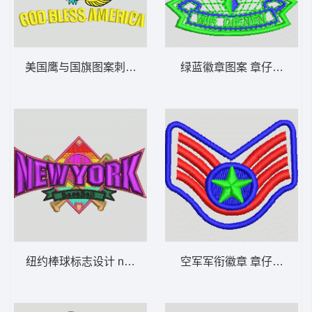
美国鹰与国旗图案刺绣 鹰 章仔标志布贴徽
绿蓝徽章图案 章仔标志布
纽约棒球标志设计 new york 章仔标志布贴
空军军衔徽章 章仔标志布