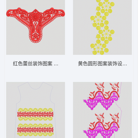
红色蕾丝装饰图案 水溶内衣
黄色圆形图案装饰设计 水