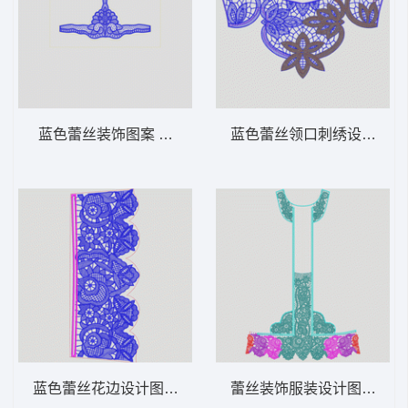
蓝色蕾丝装饰图案 水溶馬夹
蓝色蕾丝领口刺绣设计 水
蓝色蕾丝花边设计图 水溶条码
蕾丝装饰服装设计图 水溶