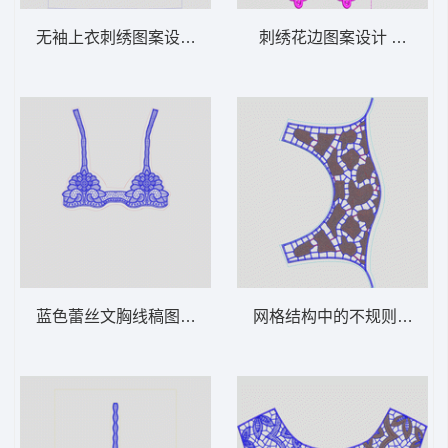
无袖上衣刺绣图案设计图 水溶条码
刺绣花边图案设计 水溶满
蓝色蕾丝文胸线稿图 水溶文胸
网格结构中的不规则填充图