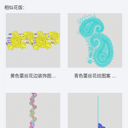
相似花版：
黄色蕾丝花边装饰图案 水溶条码
青色蕾丝花纹图案 水溶满