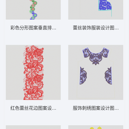
彩色分形图案垂直排列 水溶满幅
蕾丝装饰服装设计图 水溶
红色蕾丝花边图案设计 水溶满幅
服饰刺绣图案设计图 水溶