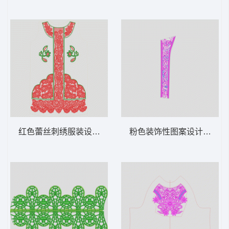
红色蕾丝刺绣服装设计图 水溶馬夹
粉色装饰性图案设计图 水