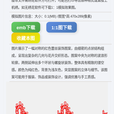
版带文件需绣花软件方可打开，可配色打印导出各种格式或直接上
机绣。如无绣花软件可下载1：1模拟效果图。
模拟图片信息：大小：0.1(MB) /图宽*高:470x289(像素)
emb下载
1:1图下载
收藏本图
图片展示了一幅对称的红色蕾丝装饰图案，由细密的点状结构组
成，呈现出复杂的几何与花卉交织形态。图案中央为对称的波浪形
轮廓，两侧延伸出多个环状与螺旋状装饰，整体具有精致的镂空
感。颜色为纯红色，背景为浅灰色，突显图案的立体与细节。该图
案可能用于服装、饰品或装饰设计，强调优雅与手工质感。