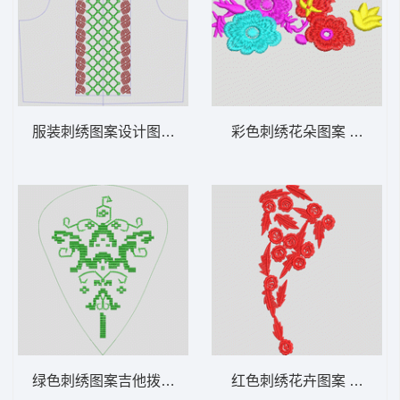
服装刺绣图案设计图 条码
彩色刺绣花朵图案 简单花
绿色刺绣图案吉他拨片 抽象 马赛克
红色刺绣花卉图案 简单花