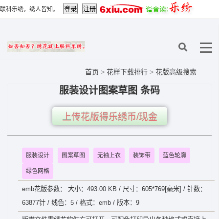
联科乐绣，绣人皆知。
首页
>
花样下载排行
>
花版高级搜索
服装设计图案草图 条码
上传花版得乐绣币/现金
服装设计
图案草图
无袖上衣
装饰带
蓝色轮廓
绿色网格
emb花版参数： 大小：493.00 KB / 尺寸：605*769[毫米] / 针数：
63877针 / 线色：5 / 格式：emb / 版本：9