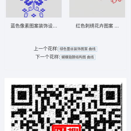
蓝色像素图案装饰设计 抽象 马赛克
红色刺绣花卉图案 简单花
上一个花样:
绿色蕾丝装饰图案 曲线
下一个花样:
蝴蝶翅膀结构图 曲线