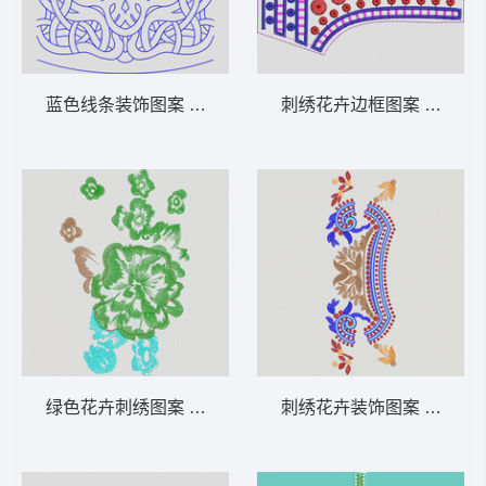
蓝色线条装饰图案 曲线
刺绣花卉边框图案 雕孔
绿色花卉刺绣图案 花朵
刺绣花卉装饰图案 雕孔 幅