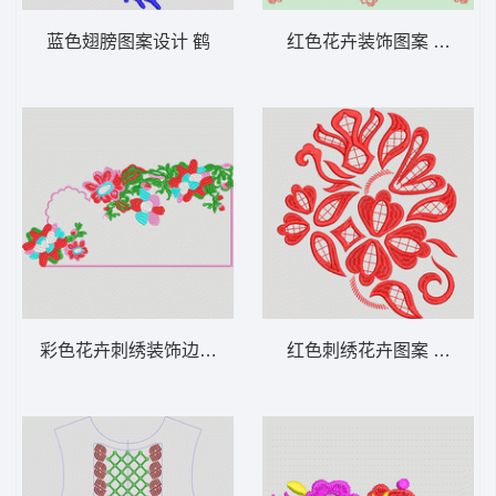
蓝色翅膀图案设计 鹤
红色花卉装饰图案 花条
彩色花卉刺绣装饰边框 靓花
红色刺绣花卉图案 曲线