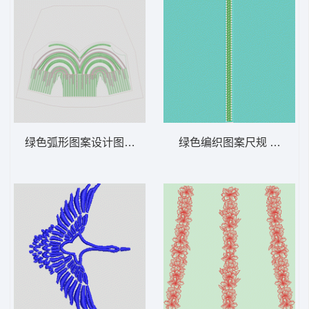
绿色弧形图案设计图 裙 珠片
绿色编织图案尺规 条码