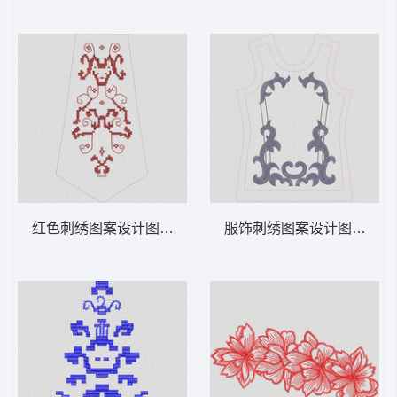
红色刺绣图案设计图 抽象 马赛克
服饰刺绣图案设计图 曲线 