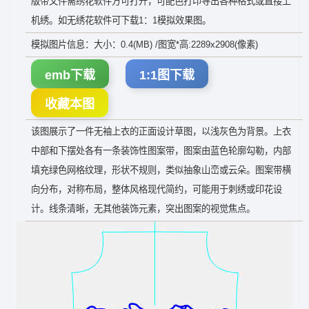
版带文件需绣花软件方可打开，可配色打印导出各种格式或直接上
机绣。如无绣花软件可下载1：1模拟效果图。
模拟图片信息：大小：0.4(MB) /图宽*高:2289x2908(像素)
emb下载
1:1图下载
收藏本图
该图展示了一件无袖上衣的正面设计草图，以浅灰色为背景。上衣
中部和下摆处各有一条装饰性图案带，图案由蓝色轮廓勾勒，内部
填充绿色网格纹理，形状不规则，类似抽象山峦或云朵。图案带横
向分布，对称布局，整体风格现代简约，可能用于刺绣或印花设
计。线条清晰，无其他装饰元素，突出图案的视觉焦点。