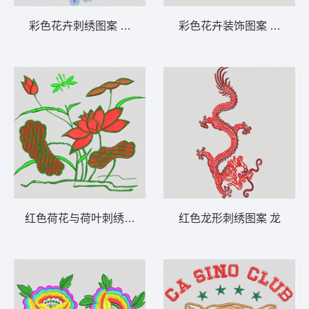
彩色花卉刺绣图案 靓花
彩色花卉装饰图案 条裙
红色荷花与荷叶刺绣图案 荷花
红色龙形刺绣图案 龙