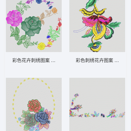
彩色花卉刺绣图案 靓花
彩色刺绣花卉图案 靓花