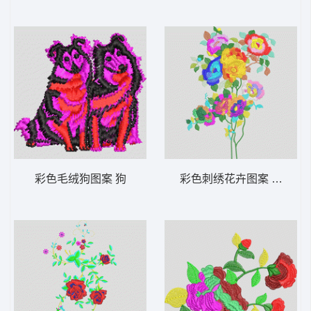
彩色毛绒狗图案 狗
彩色刺绣花卉图案 靓花