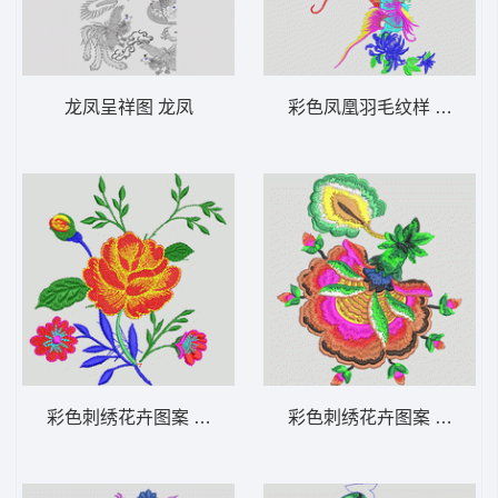
龙凤呈祥图 龙凤
彩色凤凰羽毛纹样 凤凰
彩色刺绣花卉图案 靓花
彩色刺绣花卉图案 靓花