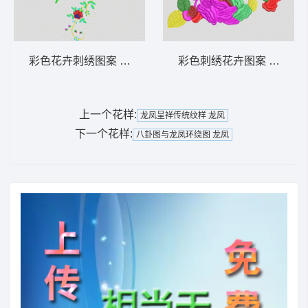
彩色花卉刺绣图案 靓花
彩色刺绣花卉图案 靓花
上一个花样:
龙凤呈祥传统纹样 龙凤
下一个花样:
八卦图与龙凤环绕图 龙凤