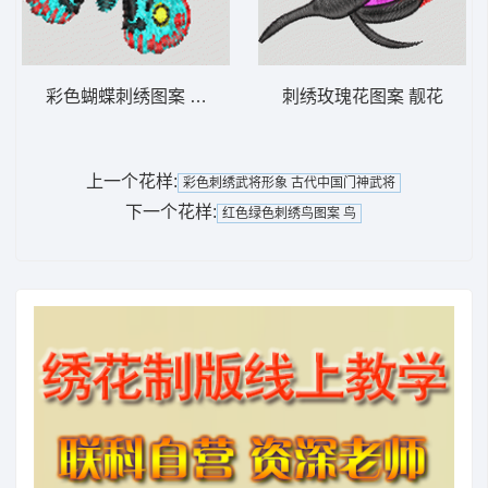
彩色蝴蝶刺绣图案 蝴蝶
刺绣玫瑰花图案 靓花
上一个花样:
彩色刺绣武将形象 古代中国门神武将
下一个花样:
红色绿色刺绣鸟图案 鸟