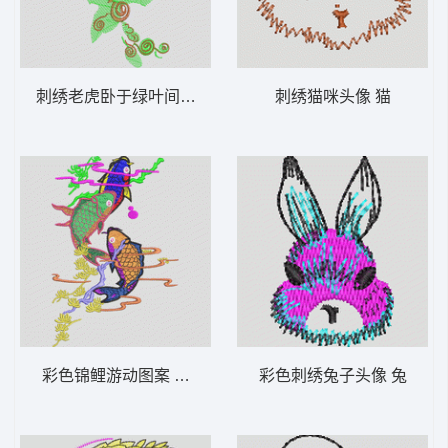
刺绣老虎卧于绿叶间 老虎
刺绣猫咪头像 猫
彩色锦鲤游动图案 鲤鱼
彩色刺绣兔子头像 兔