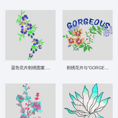
蓝色花卉刺绣图案 靓花 汉服
刺绣花卉与“GORGEOUS”