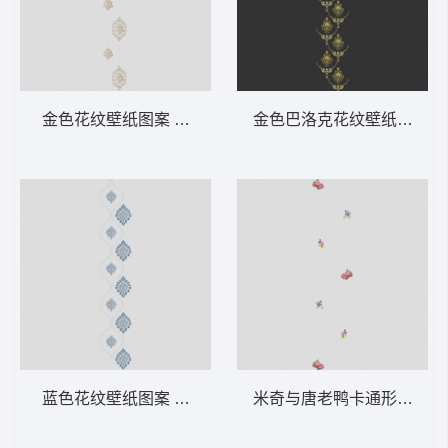
金色花纹壁纸图案 软装 装饰 窗帘
金色巴洛克花纹壁纸 软装 
蓝色花纹壁纸图案 软装 装饰 窗帘
米奇与唐老鸭卡通形象集合 