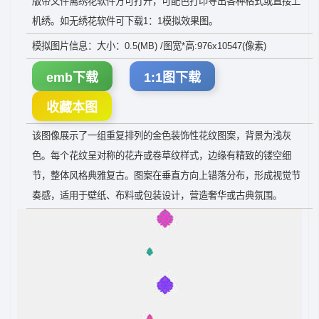
版带文件需绣花软件方可打开，可配色打印导出各种格式或直接上
机绣。如无绣花软件可下载1：1模拟效果图。
模拟图片信息：大小：0.5(MB) /图宽*高:976x10547(像素)
emb下载
1:1图下载
收藏本图
该图像展示了一组重复排列的金色装饰性花纹图案，背景为浅灰
色。每个花纹呈对称的花卉或卷草纹样式，边缘有精致的镂空细
节，整体风格典雅复古。图案在垂直方向上错落分布，形成视觉节
奏感，适用于壁纸、布料或包装设计，营造奢华或古典氛围。