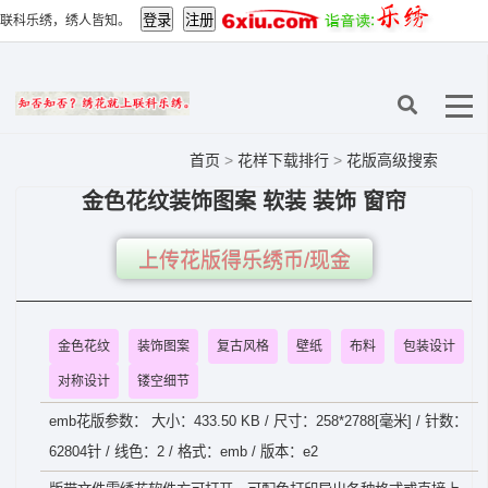
联科乐绣，绣人皆知。
首页
>
花样下载排行
>
花版高级搜索
金色花纹装饰图案 软装 装饰 窗帘
上传花版得乐绣币/现金
金色花纹
装饰图案
复古风格
壁纸
布料
包装设计
对称设计
镂空细节
emb花版参数： 大小：433.50 KB / 尺寸：258*2788[毫米] / 针数：
62804针 / 线色：2 / 格式：emb / 版本：e2