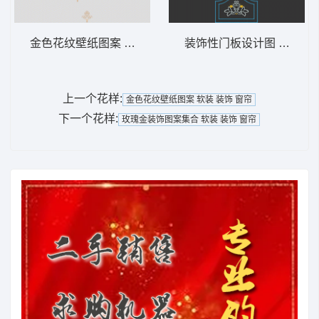
金色花纹壁纸图案 软装 装饰 窗帘
装饰性门板设计图 软装 装
上一个花样:
金色花纹壁纸图案 软装 装饰 窗帘
下一个花样:
玫瑰金装饰图案集合 软装 装饰 窗帘