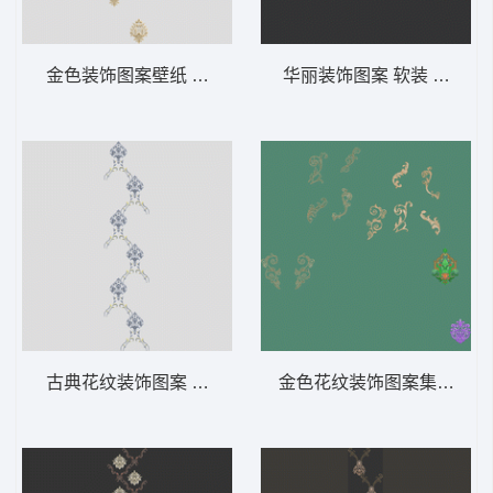
金色装饰图案壁纸 软装 装饰 窗帘
华丽装饰图案 软装 装饰 窗
古典花纹装饰图案 软装 装饰 窗帘
金色花纹装饰图案集合 软装