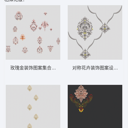
玫瑰金装饰图案集合 软装 装饰 窗帘
对称花卉装饰图案设计 软装