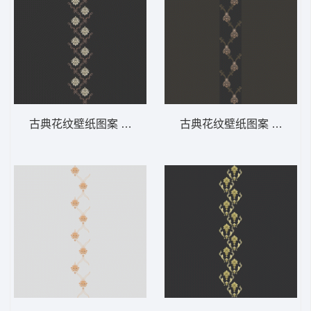
古典花纹壁纸图案 软装 装饰 窗帘
古典花纹壁纸图案 软装 装