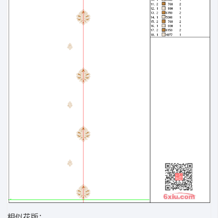
相似花版：