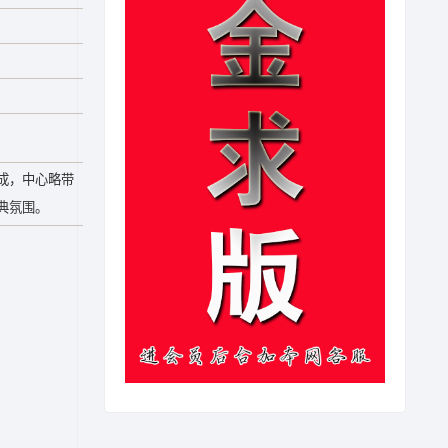
成，中心略带
典氛围。