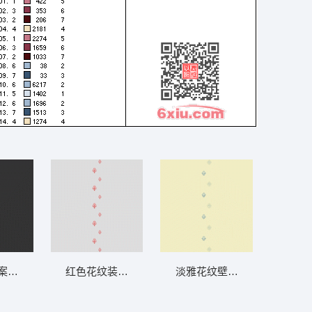
 窗帘
案垂直排列 软装 装饰 窗帘
红色花纹装饰图案 软装 装饰 窗帘
淡雅花纹壁纸图案 软装 装饰 