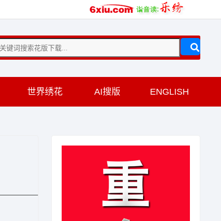
训
世界绣花
AI搜版
ENGLISH