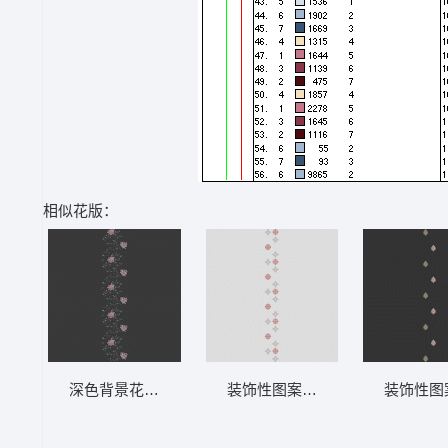
相似花版：
深色背景花卉壁纸 软装 装饰 窗帘
装饰性图案竖条纹设计 软装 装饰
装饰性图