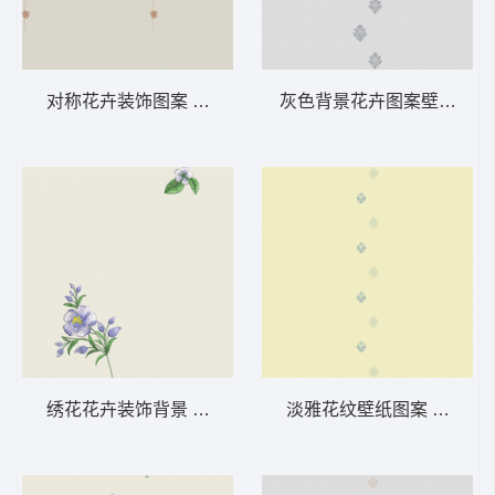
对称花卉装饰图案 软装 装饰 窗帘
灰色背景花卉图案壁纸 软装
绣花花卉装饰背景 软装 装饰 窗帘
淡雅花纹壁纸图案 软装 装