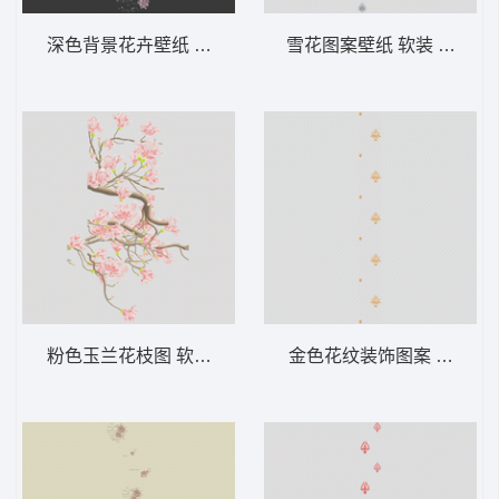
深色背景花卉壁纸 软装 装饰 窗帘
雪花图案壁纸 软装 装饰 窗
粉色玉兰花枝图 软装 装饰 窗帘
金色花纹装饰图案 软装 装