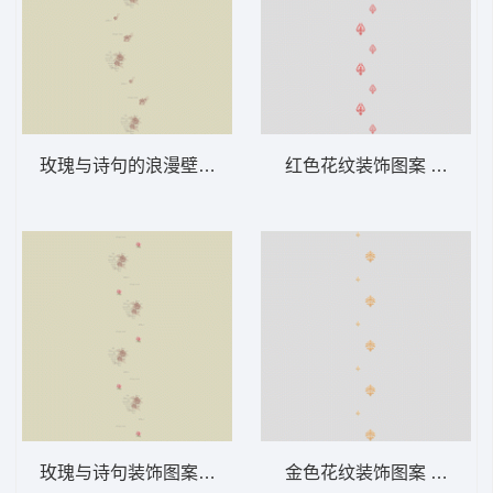
玫瑰与诗句的浪漫壁纸 软装 装饰 窗帘
红色花纹装饰图案 软装 装
玫瑰与诗句装饰图案 软装 装饰 窗帘
金色花纹装饰图案 软装 装