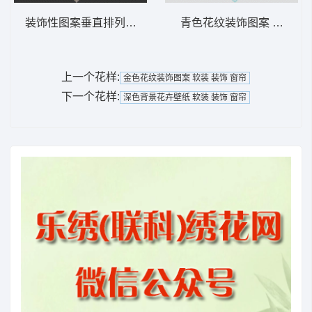
装饰性图案垂直排列 软装 装饰 窗帘
青色花纹装饰图案 软装 装
上一个花样:
金色花纹装饰图案 软装 装饰 窗帘
下一个花样:
深色背景花卉壁纸 软装 装饰 窗帘