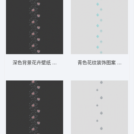
深色背景花卉壁纸 软装 装饰 窗帘
青色花纹装饰图案 软装 装