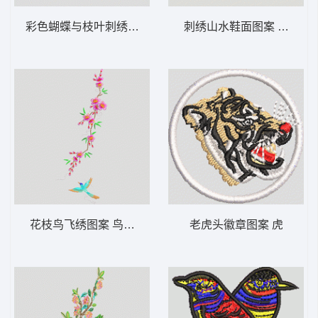
彩色蝴蝶与枝叶刺绣图案 汉服
刺绣山水鞋面图案 风景鞋
花枝鸟飞绣图案 鸟汉服
老虎头徽章图案 虎