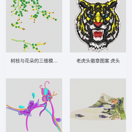
树枝与花朵的三维模型 树花
老虎头徽章图案 虎头