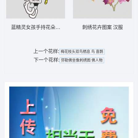
蓝精灵女孩手持花朵 蓝精灵
刺绣花卉图案 汉服
上一个花样:
梅花枝头双鸟栖息 鸟 喜鹊
下一个花样:
弥勒佛坐像刺绣图 佛人物