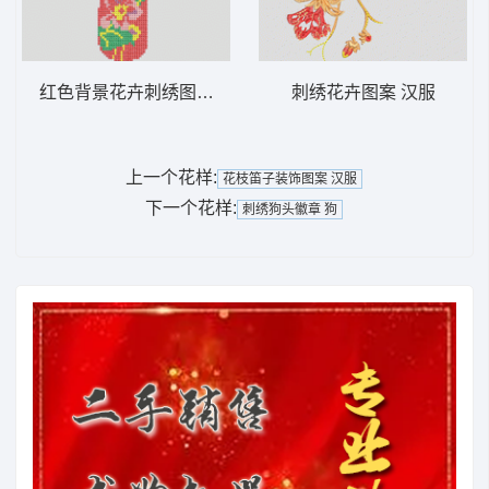
红色背景花卉刺绣图案 鞋垫
刺绣花卉图案 汉服
上一个花样:
花枝笛子装饰图案 汉服
下一个花样:
刺绣狗头徽章 狗