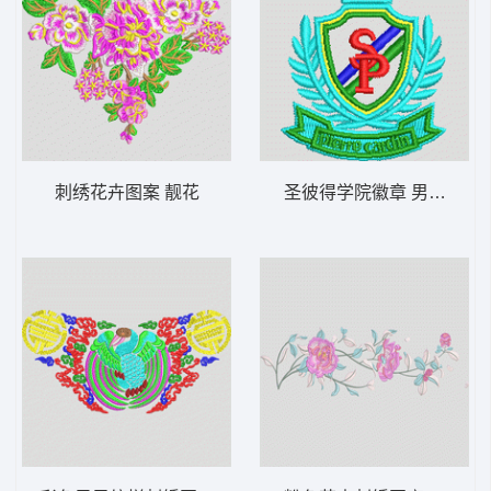
刺绣花卉图案 靓花
圣彼得学院徽章 男章标