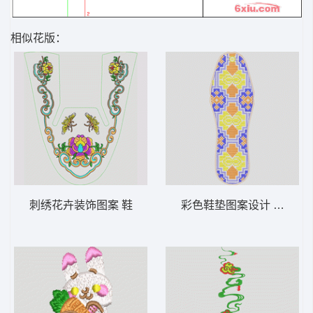
相似花版：
刺绣花卉装饰图案 鞋
彩色鞋垫图案设计 鞋垫