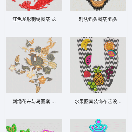
红色龙形刺绣图案 龙
刺绣猫头图案 猫头
刺绣花卉与鸟图案 抽象 鸟
水果图案装饰布艺设计 鞋