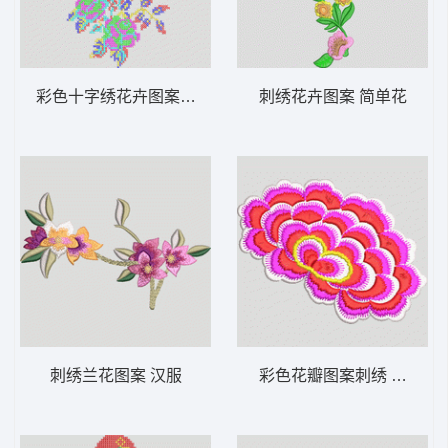
彩色十字绣花卉图案 十字绣
刺绣花卉图案 简单花
刺绣兰花图案 汉服
彩色花瓣图案刺绣 靓花