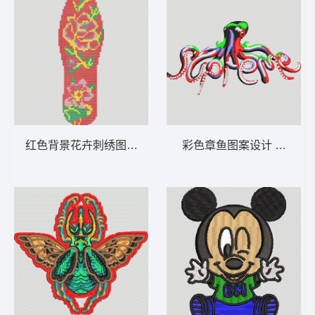
红色背景花卉刺绣图案 鞋垫
彩色章鱼图案设计 鱼 章鱼