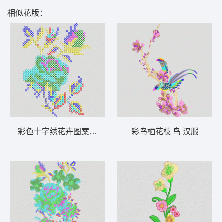
相似花版：
彩色十字绣花卉图案 十字绣
彩鸟栖花枝 鸟 汉服