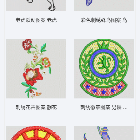
老虎跃动图案 老虎
彩色刺绣蜂鸟图案 鸟
刺绣花卉图案 靓花
刺绣徽章图案 男装 章仔