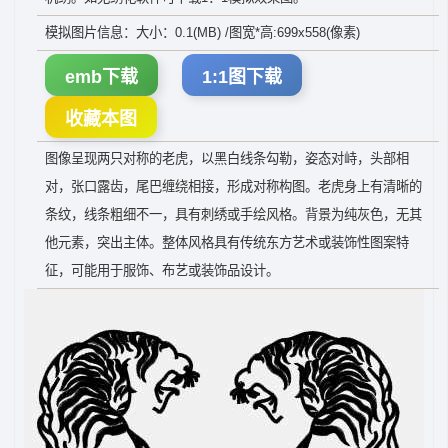
模拟图片信息：大小：0.1(MB) /图宽*高:699x558(像素)
emb下载
1:1图下载
收藏本图
图像呈现两只对称的老虎，以黑白线条勾勒，姿态对峙，头部相
对，张口露齿，尾巴缠绕相接，形成对称构图。老虎身上有清晰的
条纹，线条粗细不一，具有刺绣或手绘风格。背景为纯灰色，无其
他元素，突出主体。整体风格具有传统东方艺术或装饰性图案特
征，可能用于服饰、布艺或装饰品设计。