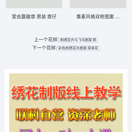
爱会赢徽章 男装 章仔
像素风格双枪图案 手枪
上一个花样:
刺绣花卉与飞鸟图案 鹤
下一个花样:
彩色刺绣花卉图案 简单花