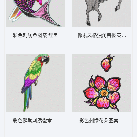
彩色刺绣鱼图案 鲤鱼
像素风格独角兽图案 保罗 
彩色鹦鹉刺绣徽章 鸟 鹦鹉
彩色刺绣花朵图案 靓花