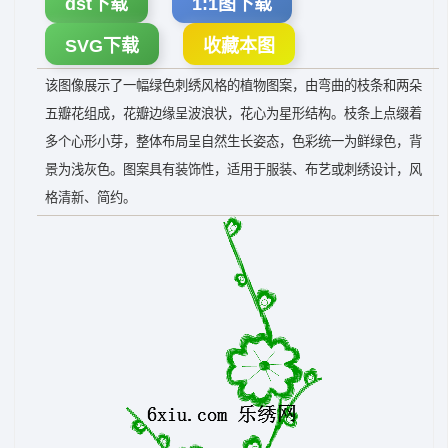
dst下载
1:1图下载
SVG下载
收藏本图
该图像展示了一幅绿色刺绣风格的植物图案，由弯曲的枝条和两朵
五瓣花组成，花瓣边缘呈波浪状，花心为星形结构。枝条上点缀着
多个心形小芽，整体布局呈自然生长姿态，色彩统一为鲜绿色，背
景为浅灰色。图案具有装饰性，适用于服装、布艺或刺绣设计，风
格清新、简约。