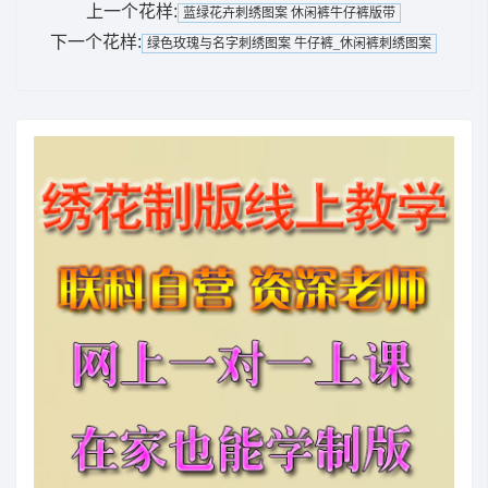
上一个花样:
蓝绿花卉刺绣图案 休闲裤牛仔裤版带
下一个花样:
绿色玫瑰与名字刺绣图案 牛仔裤_休闲裤刺绣图案