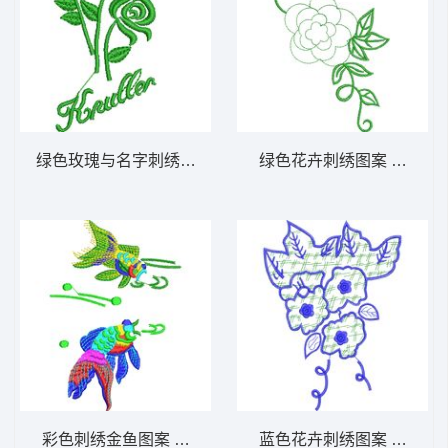
绿色玫瑰与名字刺绣图案 牛仔裤_休闲裤刺绣
绿色花卉刺绣图案 玫瑰花
彩色刺绣金鱼图案 金鱼的图案图案_电脑刺绣
蓝色花卉刺绣图案 抽象花