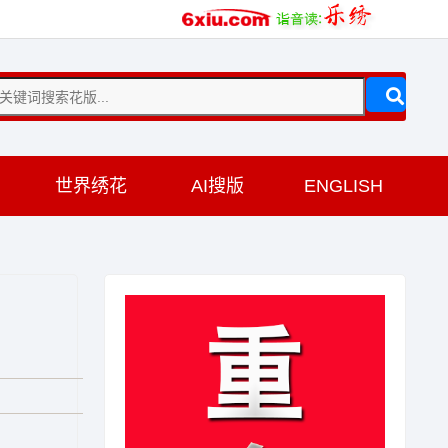
训
世界绣花
AI搜版
ENGLISH