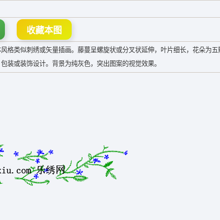
收藏本图
体风格类似刺绣或矢量插画。藤蔓呈螺旋状或分叉状延伸，叶片细长，花朵为五
、包装或装饰设计。背景为纯灰色，突出图案的视觉效果。