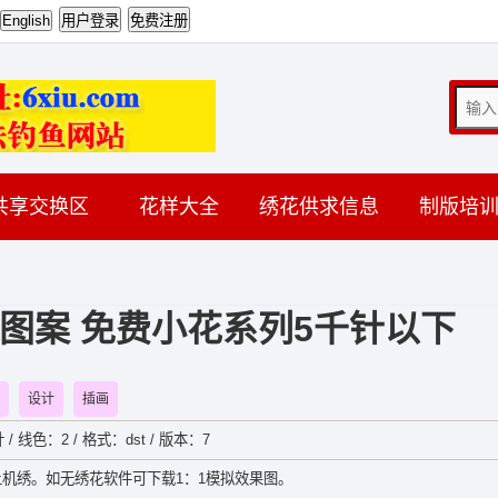
共享交换区
花样大全
绣花供求信息
制版培
图案 免费小花系列5千针以下
设计
插画
 / 线色：2 / 格式：dst / 版本：7
机绣。如无绣花软件可下载1：1模拟效果图。