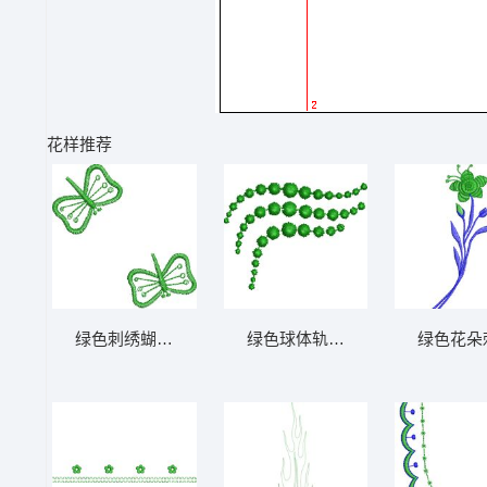
花样推荐
绿色刺绣蝴蝶图案 免费小花系列5千针以下
绿色球体轨迹图案 免费小花系列
绿色花朵