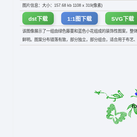
图片信息：大小：157.68 kb 1108 x 319(像素)
dst下载
1:1图下载
SVG下载
该图像展示了一组由绿色藤蔓和蓝色小花组成的装饰性图案，整
鲜明。图案分布错落有致，部分独立，部分组合，适合用于布艺