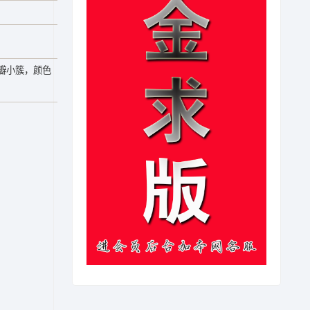
瓣小簇，颜色