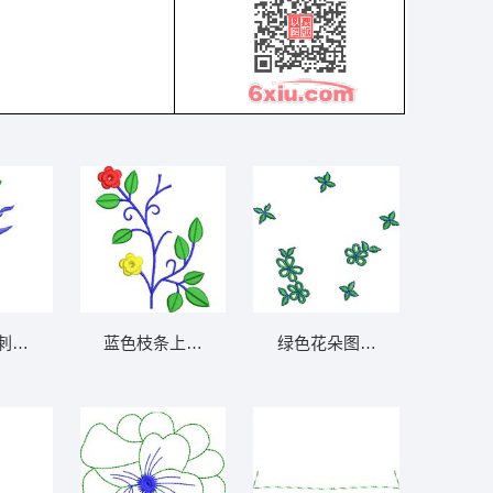
5千针以下
刺绣图案 免费小花系列5千针以下
蓝色枝条上的花朵图案 免费小花系列5千针以
绿色花朵图案装饰图 免费小