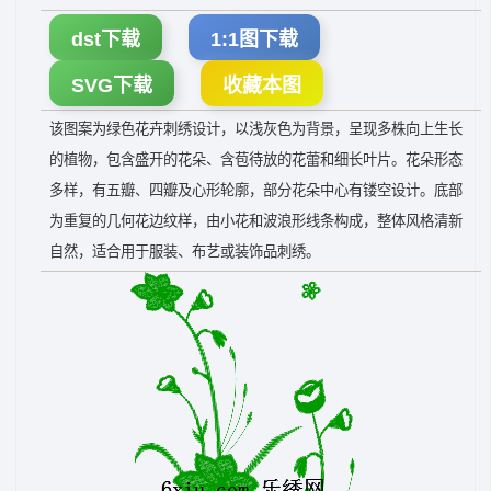
dst下载
1:1图下载
SVG下载
收藏本图
该图案为绿色花卉刺绣设计，以浅灰色为背景，呈现多株向上生长
的植物，包含盛开的花朵、含苞待放的花蕾和细长叶片。花朵形态
多样，有五瓣、四瓣及心形轮廓，部分花朵中心有镂空设计。底部
为重复的几何花边纹样，由小花和波浪形线条构成，整体风格清新
自然，适合用于服装、布艺或装饰品刺绣。