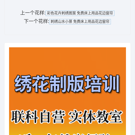
上一个花样:
彩色花卉刺绣图案 免费床上用品花边窗帘
下一个花样:
刺绣山水小景 免费床上用品花边窗帘