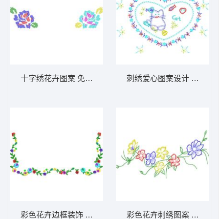
十字绣花卉图案 免费大花系列1万针以上
刺绣爱心图案设计 免费大
彩色花卉边框装饰 免费大花系列1万针以上
彩色花卉刺绣图案 免费大