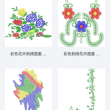
彩色花卉刺绣图案 免费大花系列1万针以上
彩色刺绣花卉图案 免费大