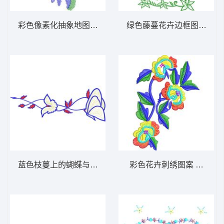
彩色像素化抽象地图 免费大花系列1万针以上
绿色藤蔓花卉边框图案 免
蓝色枝蔓上的蝴蝶与叶片 免费大花系列1万针
彩色花卉刺绣图案 免费大