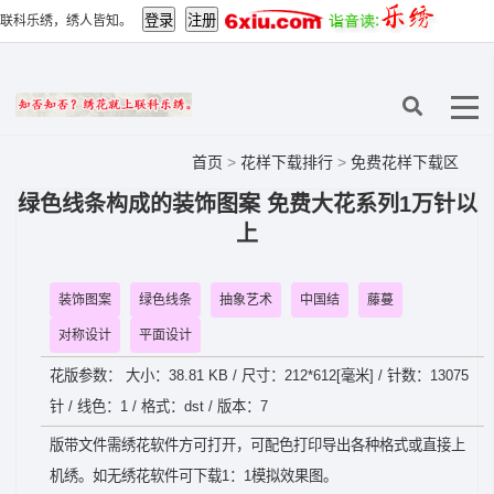
联科乐绣，绣人皆知。
首页
>
花样下载排行
>
免费花样下载区
绿色线条构成的装饰图案 免费大花系列1万针以
上
装饰图案
绿色线条
抽象艺术
中国结
藤蔓
对称设计
平面设计
花版参数： 大小：38.81 KB / 尺寸：212*612[毫米] / 针数：13075
针 / 线色：1 / 格式：dst / 版本：7
版带文件需绣花软件方可打开，可配色打印导出各种格式或直接上
机绣。如无绣花软件可下载1：1模拟效果图。