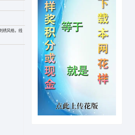
刺绣风格，线