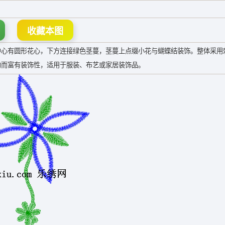
收藏本图
中心有圆形花心，下方连接绿色茎蔓，茎蔓上点缀小花与蝴蝶结装饰。整体采用
约而富有装饰性，适用于服装、布艺或家居装饰品。