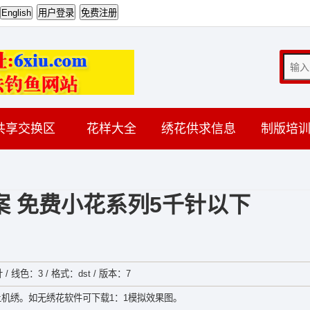
共享交换区
花样大全
绣花供求信息
制版培
 免费小花系列5千针以下
 / 线色：3 / 格式：dst / 版本：7
机绣。如无绣花软件可下载1：1模拟效果图。