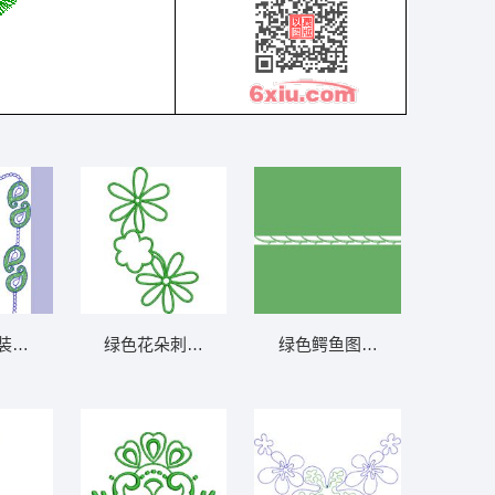
5千针以下
装饰图案设计 免费小花系列5千针以
绿色花朵刺绣图案 免费小花系列5千针以下
绿色鳄鱼图案重复排列 免费