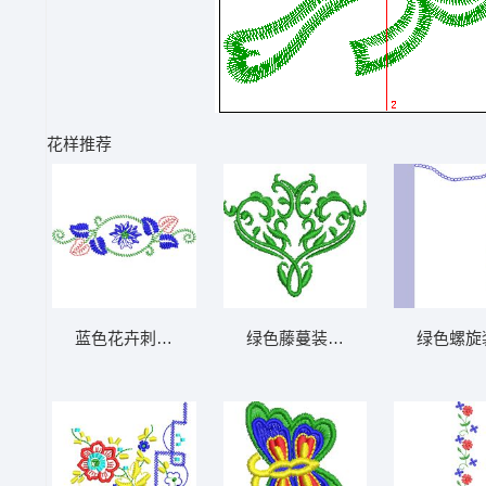
花样推荐
蓝色花卉刺绣图案 免费小花系列5千针以下
绿色藤蔓装饰图案 免费小花系列
绿色螺旋