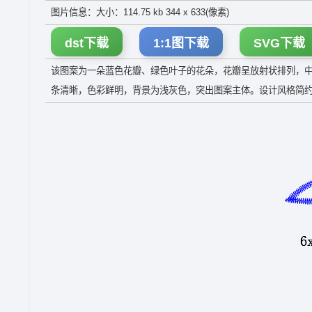
图片信息：大小：114.75 kb 344 x 633(像素)
dst下载
1:1图下载
SVG下载
该图案为一朵蓝色花瓣、绿色叶子的花朵，花瓣呈放射状排列，
条清晰，色彩鲜明，背景为浅灰色，突出图案主体。设计风格简