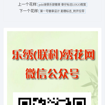
上一个花样:
polo球俱乐部徽章 章仔标志LOGO图案
下一个花样:
第一号徽章设计 麦穗标志_附开位带