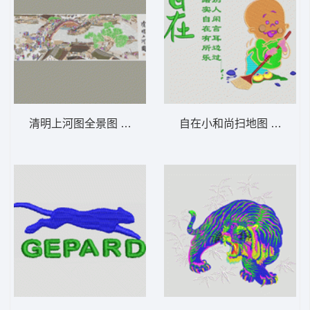
清明上河图全景图 清明上河图 1米宽
自在小和尚扫地图 字画-小