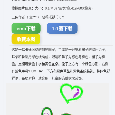
模拟图片信息：大小：0.1(MB) /图宽*高:419x600(像素)
上传作者（ 文*** ） 获得乐绣币:0个
emb下载
1:1图下载
收藏本图
这是一幅卡通风格的刺绣图案，主体是一只穿着裙子的绿色兔子，
耳朵和轮廓用绿色线绣成，眼睛和鼻子为棕色与橙色，裙子为橙
色，点缀着紫色十字和黄色花朵。兔子上方有一个绿色心形，右侧
有紫色字母“FUMIHA”，下方有绿色草丛和紫色条纹装饰。整体色彩
鲜艳，布局对称，适合用于儿童服饰或家居装饰。