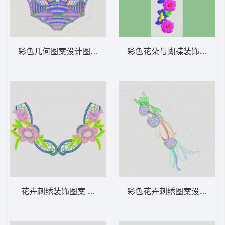
彩色几何图案设计图 衣领
彩色花朵与蝴蝶装饰图案 
花卉刺绣装饰图案 衣领
彩色花卉刺绣图案设计 衣