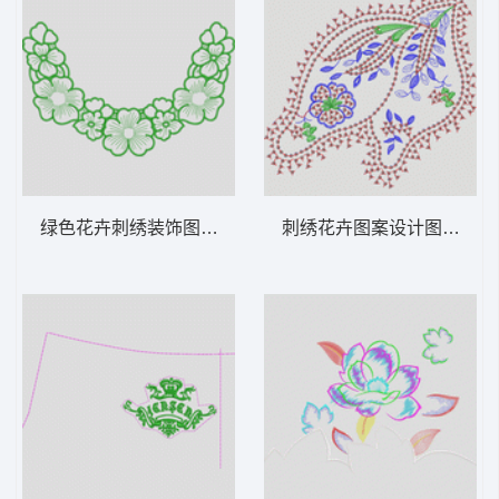
绿色花卉刺绣装饰图案 衣领
刺绣花卉图案设计图 亮片 