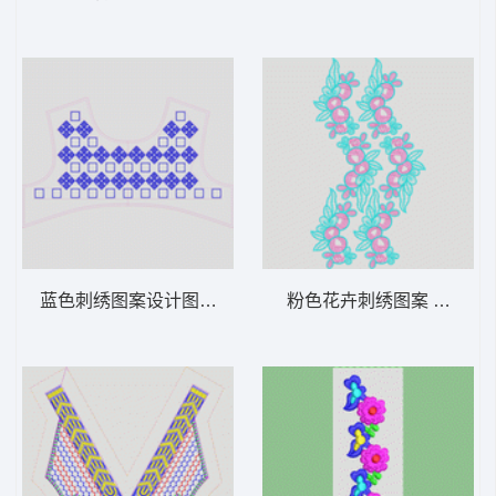
蓝色刺绣图案设计图 衣领
粉色花卉刺绣图案 烫花