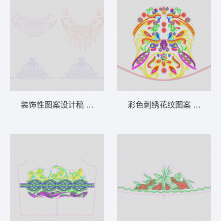
装饰性图案设计稿 曲线
彩色刺绣花纹图案 古典装