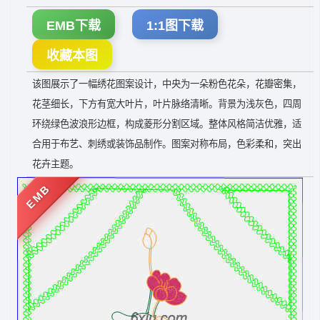
EMB下载
1:1图下载
收藏本图
该图展示了一幅绣花图案设计，中央为一朵粉色花朵，花瓣密集，
花茎细长，下方有宽大叶片，叶片脉络清晰。背景为浅灰色，四周
环绕绿色波浪形边框，构成菱形分割区域。整体风格简洁优雅，适
合用于布艺、刺绣或装饰品制作。图案对称布局，色彩柔和，突出
花卉主题。
EMB