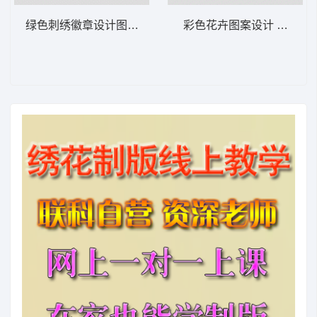
绿色刺绣徽章设计图 王冠
彩色花卉图案设计 家纺大