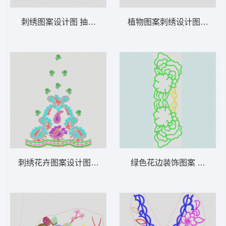
刺绣图案设计图 抽象曲线衣
植物图案刺绣设计图 裙摆
刺绣花卉图案设计图 裙摆曲线
绿色花边装饰图案 曲线花