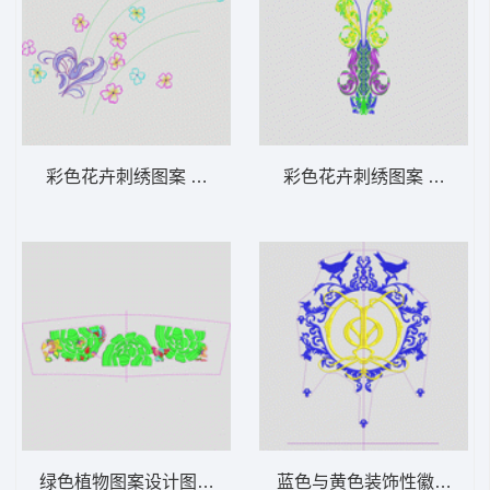
彩色花卉刺绣图案 家纺花
彩色花卉刺绣图案 衣领胸
绿色植物图案设计图 古典大花
蓝色与黄色装饰性徽章设计