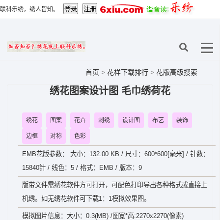
联科乐绣，绣人皆知。
首页
>
花样下载排行
>
花版高级搜索
绣花图案设计图 毛巾绣荷花
绣花
图案
花卉
刺绣
设计图
布艺
装饰
边框
对称
色彩
EMB花版参数： 大小：132.00 KB / 尺寸：600*600[毫米] / 针数：
15840针 / 线色：5 / 格式：EMB / 版本：9
版带文件需绣花软件方可打开，可配色打印导出各种格式或直接上
机绣。如无绣花软件可下载1：1模拟效果图。
模拟图片信息：大小：0.3(MB) /图宽*高:2270x2270(像素)