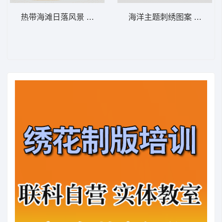
热带海滩日落风景 热带海滩日落——风景如
海洋主题刺绣图案 简约的