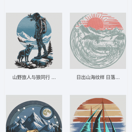
山野旅人与狼同行 徒步旅行与狼群探险——
日出山海纹样 日落波浪山脉 