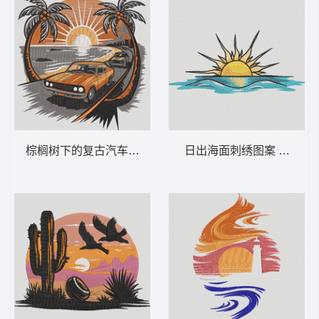
棕榈树下的复古汽车之旅 复古汽车海滩日落
日出海面刺绣图案 海面日出