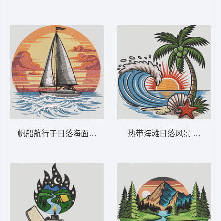
帆船航行于日落海面 帆船日落 – 海洋航海-
热带海滩日落风景 热带海滩波