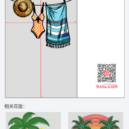
相关花版：