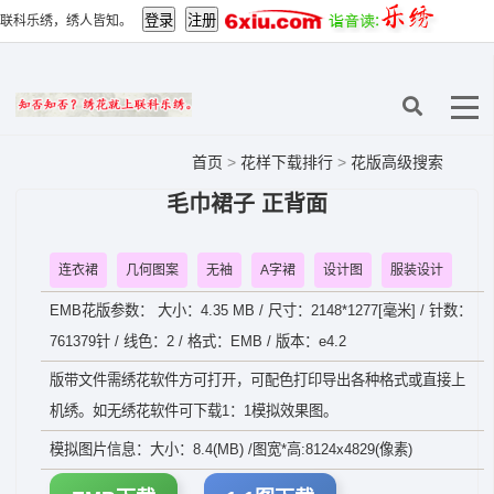
联科乐绣，绣人皆知。
首页
>
花样下载排行
>
花版高级搜索
毛巾裙子 正背面
连衣裙
几何图案
无袖
A字裙
设计图
服装设计
EMB花版参数： 大小：4.35 MB / 尺寸：2148*1277[毫米] / 针数：
761379针 / 线色：2 / 格式：EMB / 版本：e4.2
版带文件需绣花软件方可打开，可配色打印导出各种格式或直接上
机绣。如无绣花软件可下载1：1模拟效果图。
模拟图片信息：大小：8.4(MB) /图宽*高:8124x4829(像素)