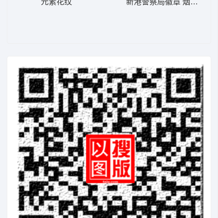
元素花纹
新港警察局徽章 烟花 N