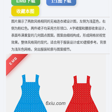
EMB下载
1:1图下载
收藏本图
图片展示了两款风格相同的无袖连衣裙设计图，左侧为浅蓝色，右
侧为粉红色。两件裙子均采用方形领口、A字裙摆和腰部收束设计，
表面布满重复的几何圆点图案。图案由细线构成，形成网格状视觉
效果。整体风格简约现代，适合用于服装设计或3D建模参考。背景
为浅灰色网格，突出服装轮廓与图案细节。
EMB