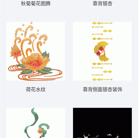
秋菊菊花图腾
靠背银杏
荷花水纹
靠背侧面银杏装饰