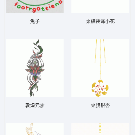
兔子
桌旗装饰小花
敦煌元素
桌旗银杏