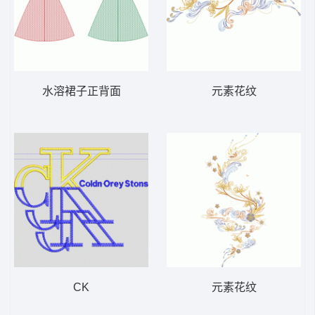
水溶裙子正背面
元素花纹
CK
元素花纹