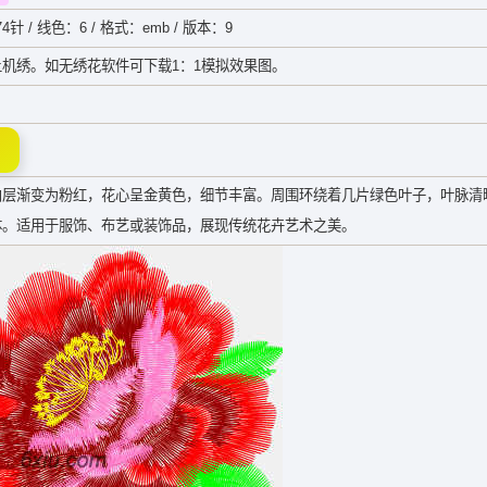
74针 / 线色：6 / 格式：emb / 版本：9
机绣。如无绣花软件可下载1：1模拟效果图。
内层渐变为粉红，花心呈金黄色，细节丰富。周围环绕着几片绿色叶子，叶脉清
体。适用于服饰、布艺或装饰品，展现传统花卉艺术之美。