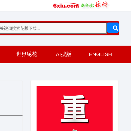
训
世界绣花
AI搜版
ENGLISH