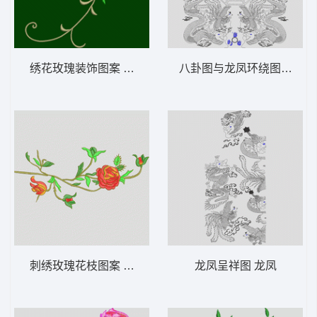
绣花玫瑰装饰图案 靓花
八卦图与龙凤环绕图 龙凤
刺绣玫瑰花枝图案 靓花
龙凤呈祥图 龙凤