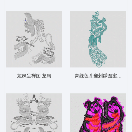
龙凤呈祥图 龙凤
青绿色孔雀刺绣图案 孔雀