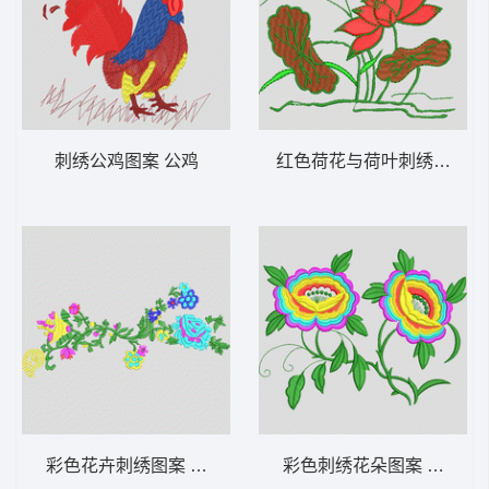
刺绣公鸡图案 公鸡
红色荷花与荷叶刺绣图案 
彩色花卉刺绣图案 靓花
彩色刺绣花朵图案 靓花