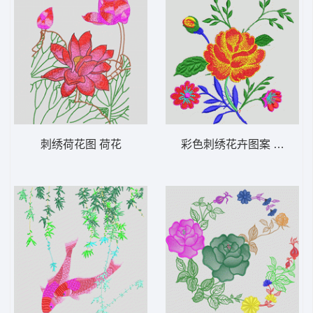
刺绣荷花图 荷花
彩色刺绣花卉图案 靓花