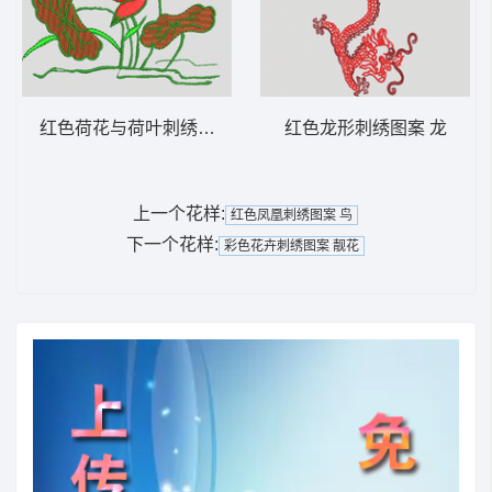
红色荷花与荷叶刺绣图案 荷花
红色龙形刺绣图案 龙
上一个花样:
红色凤凰刺绣图案 鸟
下一个花样:
彩色花卉刺绣图案 靓花