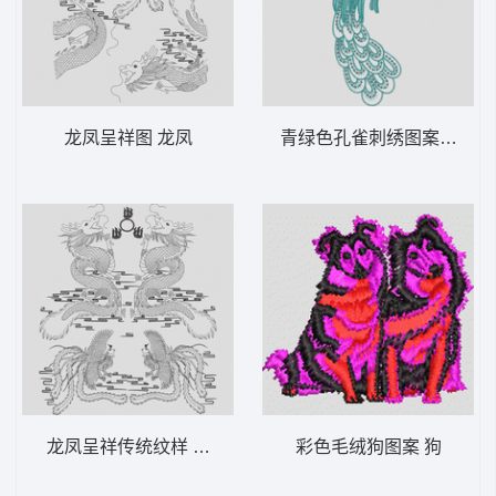
龙凤呈祥图 龙凤
青绿色孔雀刺绣图案 孔雀
龙凤呈祥传统纹样 龙凤
彩色毛绒狗图案 狗