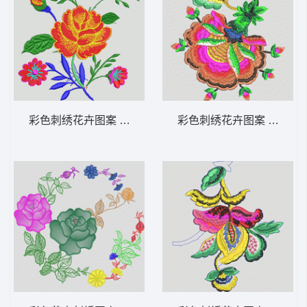
彩色刺绣花卉图案 靓花
彩色刺绣花卉图案 靓花