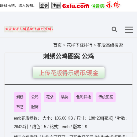
联科乐绣，绣人皆知。
首页
>
花样下载排行
>
花版高级搜索
刺绣公鸡图案 公鸡
上传花版得乐绣币/现金
刺绣
公鸡
花朵
装饰
色彩鲜艳
传统图案
布艺
服饰
emb花版参数： 大小：106.00 KB / 尺寸：188*230[毫米] / 针数：
26424针 / 线色：5 / 格式：emb / 版本：9