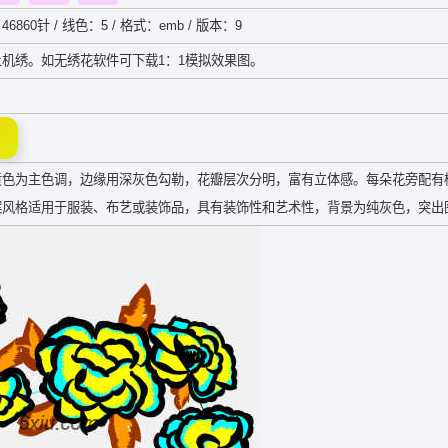
46860针 / 线色：5 / 格式：emb / 版本：9
机绣。如无绣花软件可下载1：1模拟效果图。
黄色为主色调，边缘用深灰色勾勒，花瓣层次分明，富有立体感。每朵花旁配有
案风格适用于服装、布艺或装饰品，具有装饰性和艺术性，背景为纯灰色，突出