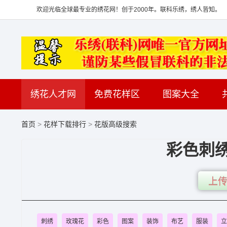
欢迎光临全球最专业的绣花网！创于2000年。联科乐绣，绣人皆知。
绣花人才网
免费花样区
图案大全
首页
>
花样下载排行
>
花版高级搜索
彩色刺
上传
刺绣
玫瑰花
彩色
图案
装饰
布艺
服装
立