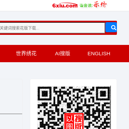
训
世界绣花
AI搜版
ENGLISH