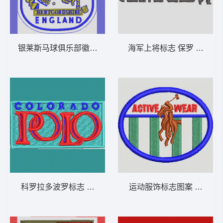
银莱斯马球俱乐部徽章 保罗 骑马 polo 男
海军上将标志 保罗 骑马 pol
科罗拉多波罗标志 保罗 骑马 polo 男
运动服饰标志图案 保罗 骑马 