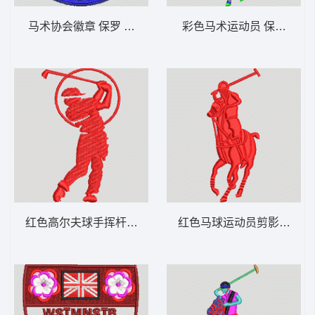
马术协会徽章 保罗 骑马 polo 男
彩色马术运动员 保罗 骑马 p
红色高尔夫球手挥杆剪影 保罗 骑马 polo 男
红色马球运动员剪影 保罗 骑马