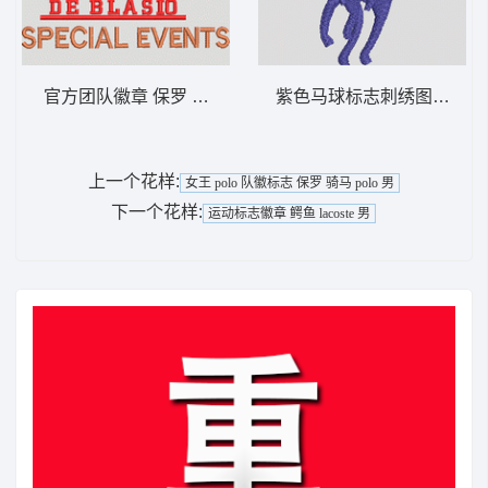
官方团队徽章 保罗 骑马 polo 男
紫色马球标志刺绣图案 保罗 骑
上一个花样:
女王 polo 队徽标志 保罗 骑马 polo 男
下一个花样:
运动标志徽章 鳄鱼 lacoste 男