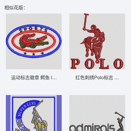
相似花版：
运动标志徽章 鳄鱼 lacoste 男
红色刺绣Polo标志 保罗 骑马 