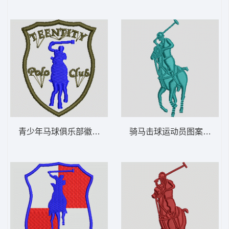
青少年马球俱乐部徽章 保罗 骑马 polo 男
骑马击球运动员图案 保罗 骑马