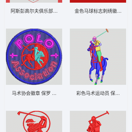
阿斯彭高尔夫俱乐部徽章 保罗 骑马 polo 男
金色马球标志刺绣徽章 保罗 骑
马术协会徽章 保罗 骑马 polo 男
彩色马术运动员 保罗 骑马 p