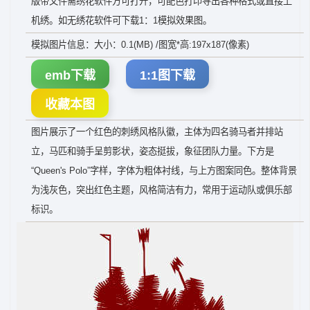
版带文件需绣花软件方可打开，可配色打印导出各种格式或直接上
机绣。如无绣花软件可下载1：1模拟效果图。
模拟图片信息：大小：0.1(MB) /图宽*高:197x187(像素)
emb下载
1:1图下载
收藏本图
图片展示了一个红色的刺绣风格队徽，主体为四名骑马者并排站
立，马匹和骑手呈剪影状，姿态挺拔，象征团队力量。下方是
“Queen's Polo”字样，字体为粗体衬线，与上方图案同色。整体背景
为浅灰色，突出红色主题，风格简洁有力，常用于运动队或俱乐部
标识。