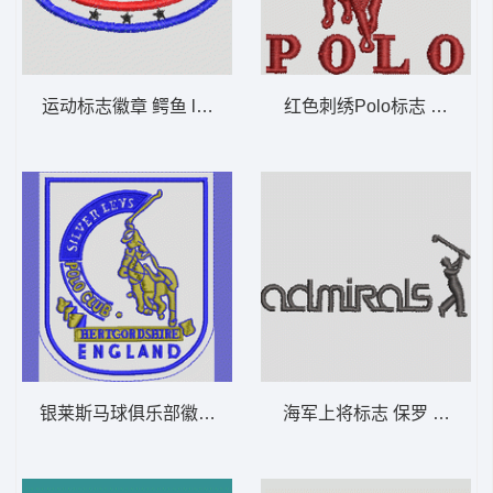
运动标志徽章 鳄鱼 lacoste 男
红色刺绣Polo标志 保罗 骑马 
银莱斯马球俱乐部徽章 保罗 骑马 polo 男
海军上将标志 保罗 骑马 pol