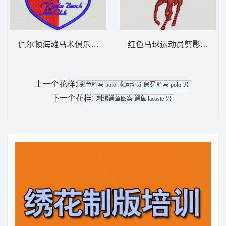
佩尔顿海滩马术俱乐部徽章 保罗 骑马 polo
红色马球运动员剪影 保罗 骑马
上一个花样:
彩色骑马 polo 球运动员 保罗 骑马 polo 男
下一个花样:
刺绣鳄鱼图案 鳄鱼 lacoste 男