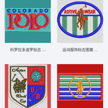
科罗拉多波罗标志 保罗 骑马 polo 男
运动服饰标志图案 保罗 骑马 