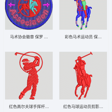
马术协会徽章 保罗 骑马 polo 男
彩色马术运动员 保罗 骑马 p
红色高尔夫球手挥杆剪影 保罗 骑马 polo 男
红色马球运动员剪影 保罗 骑马