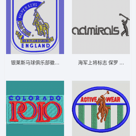
银莱斯马球俱乐部徽章 保罗 骑马 polo 男
海军上将标志 保罗 骑马 pol