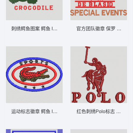
刺绣鳄鱼图案 鳄鱼 lacoste 男
官方团队徽章 保罗 骑马 pol
运动标志徽章 鳄鱼 lacoste 男
红色刺绣Polo标志 保罗 骑马 