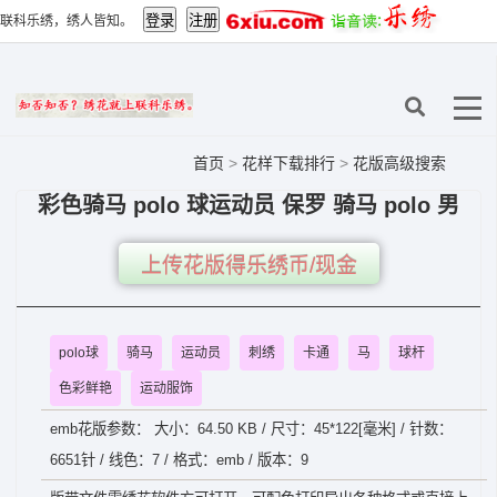
联科乐绣，绣人皆知。
首页
>
花样下载排行
>
花版高级搜索
彩色骑马 polo 球运动员 保罗 骑马 polo 男
上传花版得乐绣币/现金
polo球
骑马
运动员
刺绣
卡通
马
球杆
色彩鲜艳
运动服饰
emb花版参数： 大小：64.50 KB / 尺寸：45*122[毫米] / 针数：
6651针 / 线色：7 / 格式：emb / 版本：9