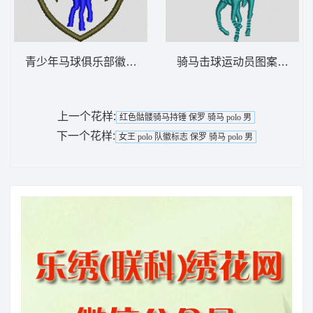
青少年马球俱乐部徽章 保罗 骑马 polo 男
骑马击球运动员图案 保罗 骑马
上一个花样:
红色骷髅骑马持锤 保罗 骑马 polo 男
下一个花样:
女王 polo 队徽标志 保罗 骑马 polo 男