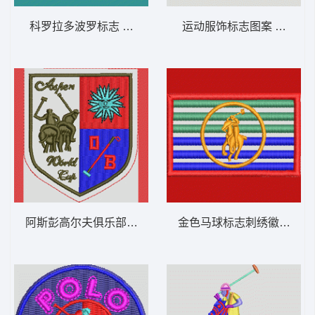
科罗拉多波罗标志 保罗 骑马 polo 男
运动服饰标志图案 保罗 骑马 
阿斯彭高尔夫俱乐部徽章 保罗 骑马 polo 男
金色马球标志刺绣徽章 保罗 骑