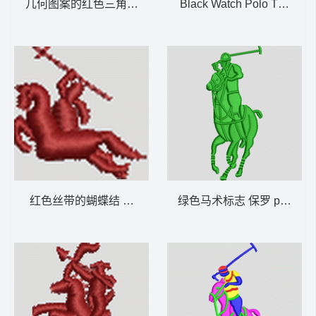
几何图案的红色三角形 抽象 几何
Black Watch Polo Team 
红色丝带的蝴蝶结 保罗 polo 骑马 男装
绿色马术标志 保罗 polo 骑