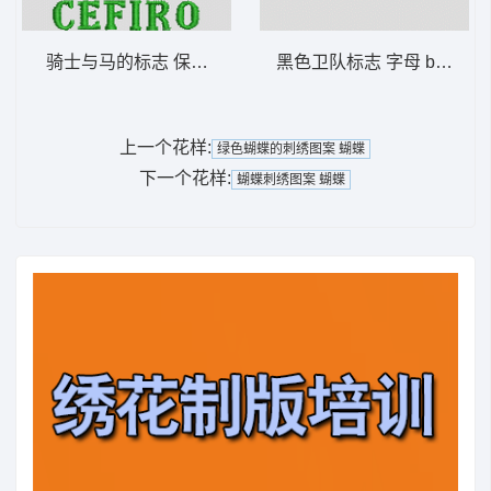
骑士与马的标志 保罗 polo 骑马 男装
黑色卫队标志 字母 black wa
上一个花样:
绿色蝴蝶的刺绣图案 蝴蝶
下一个花样:
蝴蝶刺绣图案 蝴蝶