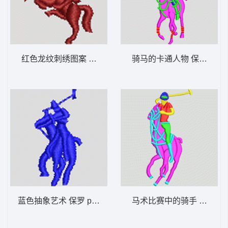
红色龙纹刺绣图案 保罗 polo 骑马 男装
骑马的卡通人物 保罗 polo
蓝色抽象艺术 保罗 polo 骑马 男装
马术比赛中的骑手 保罗 pol