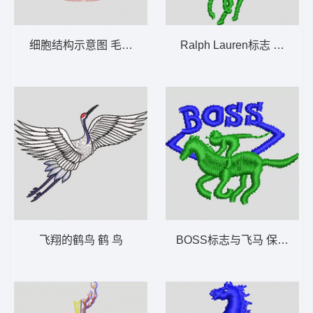
细胞结构示意图 毛巾绣 笑脸
Ralph Lauren标志 保罗 p
飞翔的鹤鸟 鹤 鸟
BOSS标志与飞马 保罗 pol