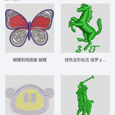
蝴蝶刺绣图案 蝴蝶
绿色龙形标志 保罗 polo 骑