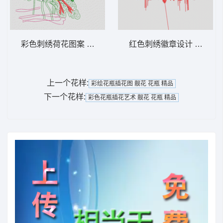
彩色刺绣荷花图案 荷花
红色刺绣徽章设计 狮标
上一个花样:
彩绘花瓶插花图 靓花 花瓶 精品
下一个花样:
彩色花瓶插花艺术 靓花 花瓶 精品