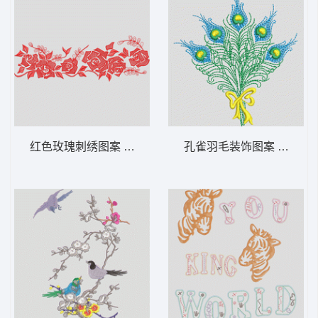
红色玫瑰刺绣图案 靓花
孔雀羽毛装饰图案 羽毛 尾