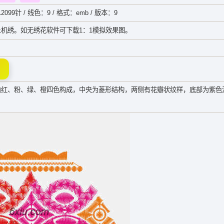
2099针 / 线色：9 / 格式：emb / 版本：9
机绣。如无绣花软件可下载1：1模拟效果图。
由红、粉、绿、橙四色构成，中央为菱形结构，两侧有花瓣状纹样，底部为紫色