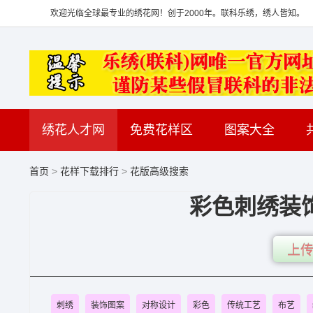
欢迎光临全球最专业的绣花网！创于2000年。联科乐绣，绣人皆知。
绣花人才网
免费花样区
图案大全
首页
>
花样下载排行
>
花版高级搜索
彩色刺绣装饰
上传
刺绣
装饰图案
对称设计
彩色
传统工艺
布艺