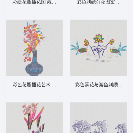
彩绘花瓶插花图 靓花 花瓶 精品
彩色刺绣荷花图案 荷花
彩色花瓶插花艺术 靓花 花瓶 精品
彩色莲花与游鱼刺绣图案 鱼