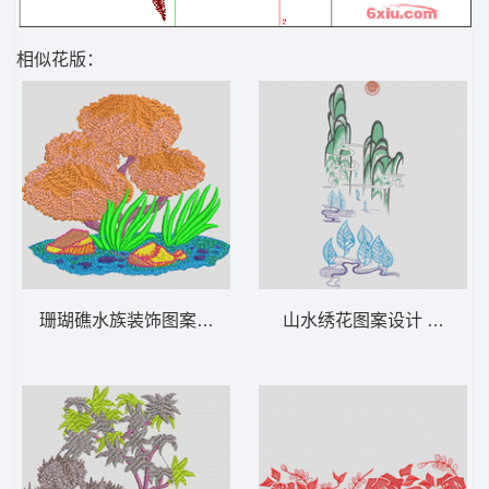
相似花版：
珊瑚礁水族装饰图案 树
山水绣花图案设计 风景 山