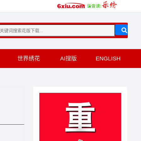
训
世界绣花
AI搜版
ENGLISH