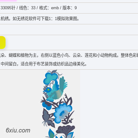
33095针 / 线色：33 / 格式：emb / 版本：9
机绣。如无绣花软件可下载1：1模拟效果图。
花朵、蝴蝶和植物为主，右侧以蓝色小鸟、云朵、莲花和小动物构成。整体色彩
，中间留白，适合用于布艺装饰或纺织品边缘美化。