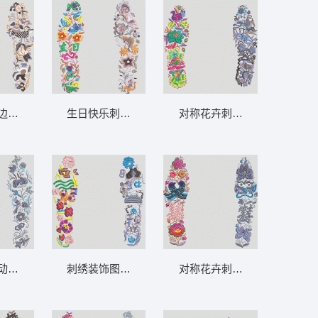
边框图案 鞋垫
生日快乐刺绣装饰 鞋垫
对称花卉刺绣边饰 鞋垫
动物刺绣边框 鞋垫
刺绣装饰图案 鞋垫
对称花卉刺绣装饰图案 鞋垫