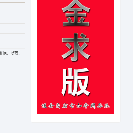
鲜艳，以蓝、