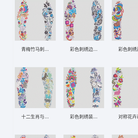
青梅竹马刺绣边框 鞋垫
彩色刺绣边框装饰图案 鞋垫
彩色刺绣
十二生肖与吉祥文字装饰图案 鞋垫
彩色刺绣装饰图案 鞋垫
对称花卉