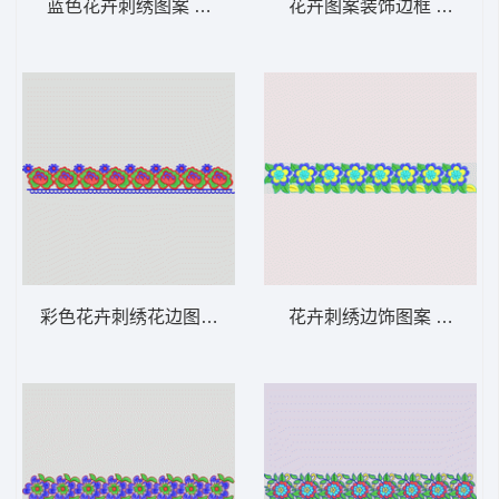
蓝色花卉刺绣图案 条带状 水溶条码网布花边
花卉图案装饰边框 条带状
彩色花卉刺绣花边图案 条带状 水溶条码网布
花卉刺绣边饰图案 条带状