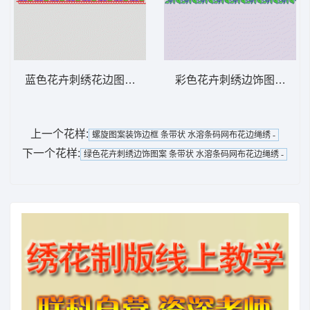
蓝色花卉刺绣花边图案 条带状 水溶条码网布
彩色花卉刺绣边饰图案 条带
上一个花样:
螺旋图案装饰边框 条带状 水溶条码网布花边绳绣 -
下一个花样:
绿色花卉刺绣边饰图案 条带状 水溶条码网布花边绳绣 -