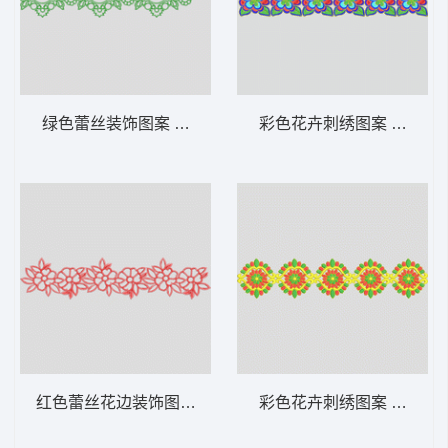
绿色蕾丝装饰图案 条带状 水溶条码网布花边
彩色花卉刺绣图案 条带状
红色蕾丝花边装饰图案 条带状 水溶条码网布
彩色花卉刺绣图案 条带状