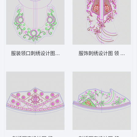
服装领口刺绣设计图 领 衣边下摆 中东阿拉
服饰刺绣设计图 领 衣边下