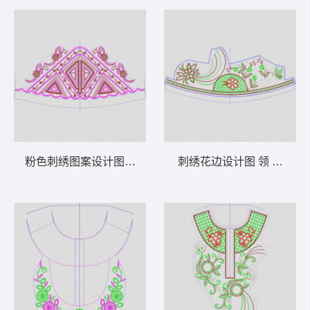
粉色刺绣图案设计图 领 衣边下摆 中东阿拉
刺绣花边设计图 领 衣边下