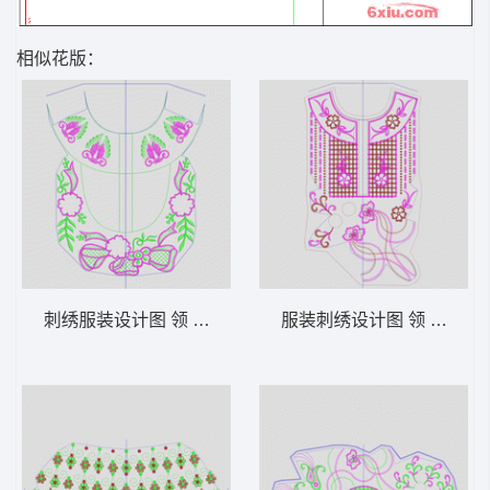
相似花版：
刺绣服装设计图 领 衣边下摆 中东阿拉伯 泰
服装刺绣设计图 领 衣边下