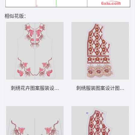
相似花版：
刺绣花卉图案服装设计图 领 衣边下摆 中东
刺绣服装图案设计图 领 衣