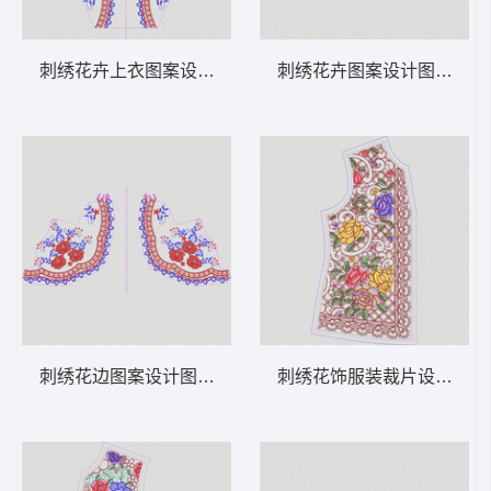
刺绣花卉上衣图案设计 领 衣边下摆 中东阿
刺绣花卉图案设计图 领 衣
刺绣花边图案设计图 领 衣边下摆 中东阿拉
刺绣花饰服装裁片设计图 领