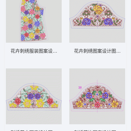
花卉刺绣服装图案设计 领 衣边下摆 中东阿
花卉刺绣图案设计图 领 衣