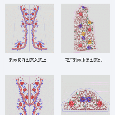
刺绣花卉图案女式上衣设计图 领 衣边下摆
花卉刺绣服装图案设计 领 