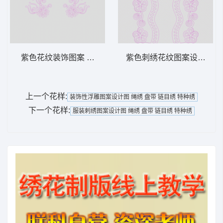
紫色花纹装饰图案 绳绣 盘带 链目绣 特种绣
紫色刺绣花纹图案设计图 绳
上一个花样:
装饰性浮雕图案设计图 绳绣 盘带 链目绣 特种绣
下一个花样:
服装刺绣图案设计图 绳绣 盘带 链目绣 特种绣