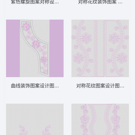
紫色螺旋图案对称设计 绳绣 盘带 链目绣 特
对称花纹装饰图案 绳绣 盘
曲线装饰图案设计图 绳绣 盘带 链目绣 特种
对称花纹图案设计图 绳绣 盘